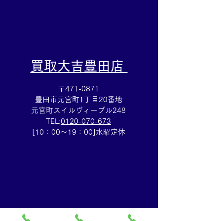
​買取大吉豊田店
〒471-0871
豊田市元宮町1丁目20番地
元宮町スイルヴィーブル248
TEL:
0120-070-673
[10：00～19：00]水曜定休