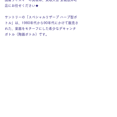
店にお任せください★
サントリーの「スペシャルリザーブ ハープ型ボ
トル」は、1980年代から90年代にかけて販売さ
れた、楽器をモチーフにした希少なデキャンタ
ボトル（陶器ボトル）です。