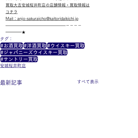
買取大吉安城桜井町店の店舗情報・買取情報は
コチラ
Mail：anjo-sakuraicho@kaitoridaikichi.jp
———————————————－－－－
━━━━★
タグ：
#お酒買取
#洋酒買取
#ウイスキー買取
#ジャパニーズウイスキー買取
#サントリー買取
安城桜井町店
すべて表示
最新記事