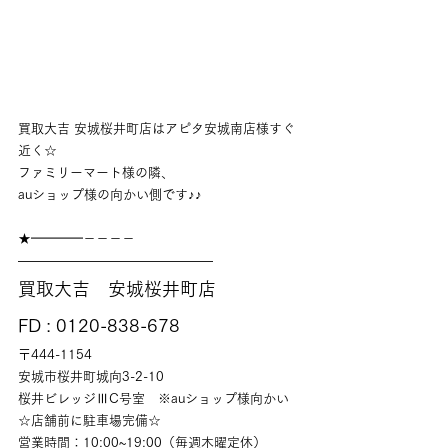
買取大吉 安城桜井町店はアピタ安城南店様すぐ
近く☆
ファミリーマート様の隣、
auショップ様の向かい側です♪♪
★━━━━－－－－
———————————————
買取大吉　安城桜井町店
FD : 0120-838-678
〒444-1154
安城市桜井町城向3-2-10
桜井ビレッジⅢC号室　※auショップ様向かい
☆店舗前に駐車場完備☆
営業時間：10:00~19:00（毎週木曜定休）