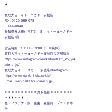
★━━━━－－－－
———————————————
買取大吉　イトーヨカドー安城店
FD : 0120-069-678
〒444-0840
愛知県安城市住吉町3-1-8　 イトーヨーカドー
安城店1階
営業時間：10:00～19:00（年中無休）
買取大吉イトーヨーカドー安城店の店舗情報
https://www.instagram.com/kaitoridaikiti_ito_yok
ado_anjo/
買取大吉イトーヨカドー安城店のinstagram
https://www.daikichi-okazaki.jp/
Email: 
iy-anjo@kaitori-daikichi.jp
＊＊＊＊＊＊＊＊＊＊買取品目＊＊＊＊＊＊＊
＊＊＊＊＊＊
金・プラチナ・銀・金歯・貴金属・ブランド時
計