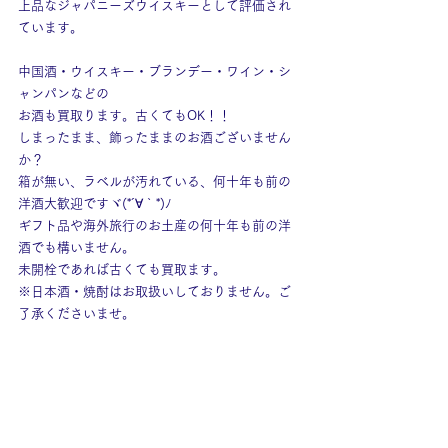
上品なジャパニーズウイスキーとして評価され
ています。
中国酒・ウイスキー・ブランデー・ワイン・シ
ャンパンなどの
お酒も買取ります。古くてもOK！！
しまったまま、飾ったままのお酒ございません
か？
箱が無い、ラベルが汚れている、何十年も前の
洋酒大歓迎ですヾ(*´∀｀*)ﾉ
ギフト品や海外旅行のお土産の何十年も前の洋
酒でも構いません。
未開栓であれば古くても買取ます。
※日本酒・焼酎はお取扱いしておりません。ご
了承くださいませ。