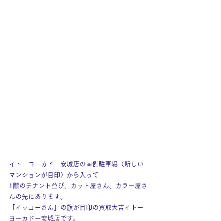
イトーヨーカドー安城店の南側駐車場（新しい
マンションが目印）から入って
1階のテナント並び、カット屋さん、カラー屋さ
んの先にあります。
「イッコーさん」の旗が目印の買取大吉イトー
ヨーカドー安城店です。