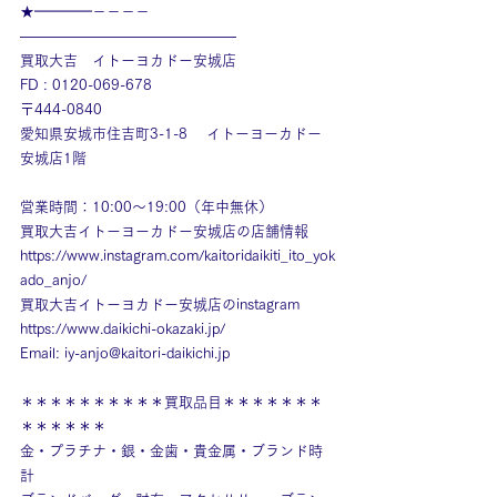
★━━━━－－－－
———————————————
買取大吉　イトーヨカドー安城店
FD : 0120-069-678
〒444-0840
愛知県安城市住吉町3-1-8　 イトーヨーカドー
安城店1階
営業時間：10:00～19:00（年中無休）
買取大吉イトーヨーカドー安城店の店舗情報
https://www.instagram.com/kaitoridaikiti_ito_yok
ado_anjo/
買取大吉イトーヨカドー安城店のinstagram
https://www.daikichi-okazaki.jp/
Email: 
iy-anjo@kaitori-daikichi.jp
＊＊＊＊＊＊＊＊＊＊買取品目＊＊＊＊＊＊＊
＊＊＊＊＊＊
金・プラチナ・銀・金歯・貴金属・ブランド時
計