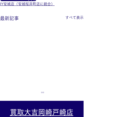
IY安城店（安城桜井町店に統合）
すべて表示
最新記事
買取大吉岡崎戸崎店