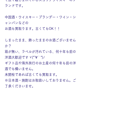
ランドです。
中国酒・ウイスキー・ブランデー・ワイン・シ
ャンパンなどの
お酒も買取ります。古くてもOK！！
しまったまま、飾ったままのお酒ございません
か？
箱が無い、ラベルが汚れている、何十年も前の
洋酒大歓迎ですヾ(*´∀｀*)ﾉ
ギフト品や海外旅行のお土産の何十年も前の洋
酒でも構いません。
未開栓であれば古くても買取ます。
※日本酒・焼酎はお取扱いしておりません。ご
了承くださいませ。