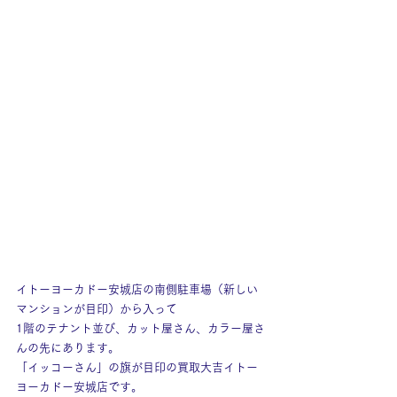
イトーヨーカドー安城店の南側駐車場（新しい
マンションが目印）から入って
1階のテナント並び、カット屋さん、カラー屋さ
んの先にあります。
「イッコーさん」の旗が目印の買取大吉イトー
ヨーカドー安城店です。