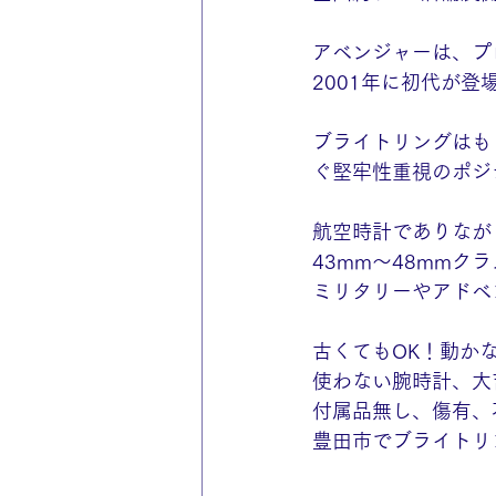
アベンジャーは、プ
2001年に初代が登
ブライトリングはも
ぐ堅牢性重視のポジ
航空時計でありなが
43mm〜48mm
ミリタリーやアドベ
古くてもOK！動か
使わない腕時計、大
付属品無し、傷有、
豊田市でブライトリ