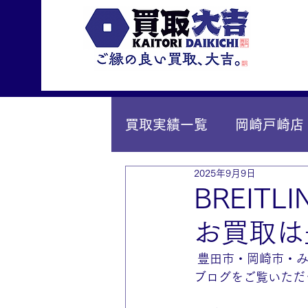
買取実績一覧
岡崎戸崎店
2025年9月9日
IY安城店（安城桜井町店
BREIT
お買取は
 豊田市・岡崎市・
ブログをご覧いただ