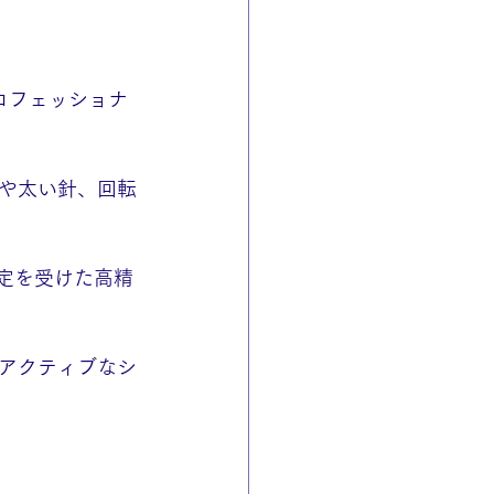
ロフェッショナ
や太い針、回転
定を受けた高精
アクティブなシ