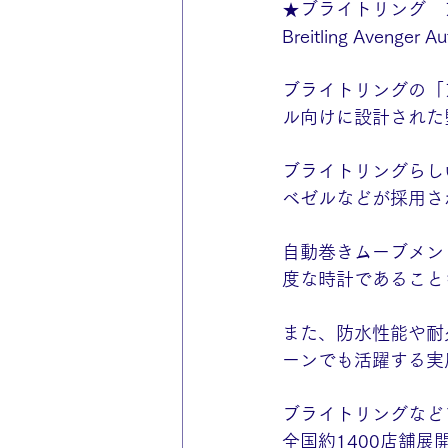
★ブライトリング　
Breitling Aveng
ブライトリングの「
ル向けに設計された
ブライトリングらし
ベゼルなどが採用さ
自動巻きムーブメン
度な時計であること
また、防水性能や耐
ーンでも活躍する実
全国約1400店舗