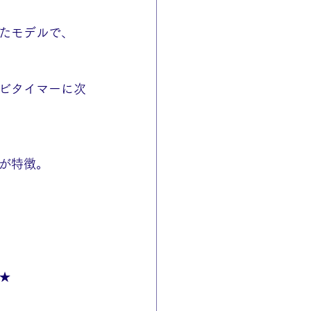
たモデルで、
ビタイマーに次
ンが特徴。
★