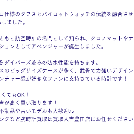
ロ仕様のタフさとパイロットウォッチの伝統を融合させ
場しました。
ともと航空時計の名門として知られ、クロノマットやナ
ションとしてアベンジャーが誕生しました。
らダイバーズ並みの防水性能を持ちます。
クラスのビッグサイズケースが多く、武骨で力強いデザイ
ンチャー感が好きなファンに支持さている時計です！
なくてもOK！
吉が高く買い取ります！
不動品や古いモデルも大歓迎♪♪
ングなど腕時計買取は買取大吉豊田店にお任せください