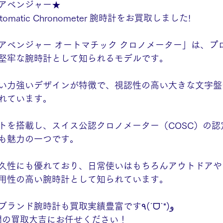
アベンジャー★
er Automatic Chronometer 腕時計をお買取しました!
アベンジャー オートマチック クロノメーター」は、プ
堅牢な腕時計として知られるモデルです。
い力強いデザインが特徴で、視認性の高い大きな文字盤
れています。
トを搭載し、スイス公認クロノメーター（COSC）の認
も魅力の一つです。
久性にも優れており、日常使いはもちろんアウトドアや
用性の高い腕時計として知られています。
ブライトリングなどブランド腕時計も買取実績豊富です٩(ˊᗜˋ*)و
展開の買取大吉にお任せください！