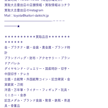
買取大吉豊田店の店舗情報・買取情報はコチラ
買取大吉豊田店のinstagram
Mail：toyota@kaitori-daikichi.jp
———————————————-－－－－
━━━━★
＊＊＊＊＊＊＊＊＊＊買取品目＊＊＊＊＊＊＊
＊＊＊＊＊＊
金・プラチナ・銀・金歯・貴金属・ブランド時
計
ブランドバッグ・財布・アクセサリー・ブラン
ドアパレル
ダイヤモンド・ジュエリー・国産時計・切手・
中国切手・テレカ
古銭・古紙幣・外国紙幣コイン・記念硬貨・金
貨銀貨・刀剣
洋酒・万年筆・ライター・フィギュア・玩具・
ミニカー・金券
記念メダル・ブランド食器・勲章・鉄瓶・茶道
具・骨董品