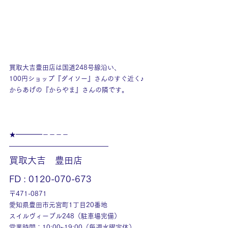
買取大吉豊田店は国道248号線沿い、
100円ショップ『ダイソー』さんのすぐ近く♪
からあげの『からやま』さんの隣です。
★━━━━－－－－
———————————————
買取大吉　豊田店
FD : 0120-070-673
〒471-0871
愛知県豊田市元宮町1丁目20番地
スイルヴィーブル248（駐車場完備）
営業時間：10:00~19:00（毎週水曜定休）