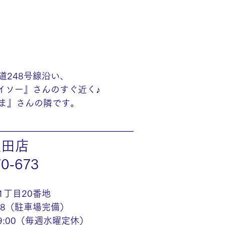
道248号線沿い、
ダイソー』さんのすぐ近く♪
ま』さんの隣です。
———————————————
豊田店
70-673
1丁目20番地
48（駐車場完備）
19:00（毎週水曜定休）