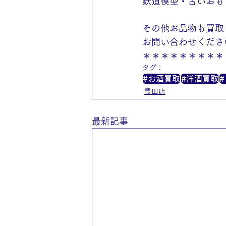
鉄道模型・古いおも
その他お品物も買取
お問い合わせくださ
＊＊＊＊＊＊＊＊＊
タグ：
#お酒買取
#洋酒買取
豊田店
最新記事