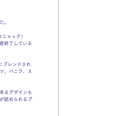
た。
ン コニャック）
産終了している
にブレンドされ
ツ、バニラ、ス
あるデザインも
が認められるプ