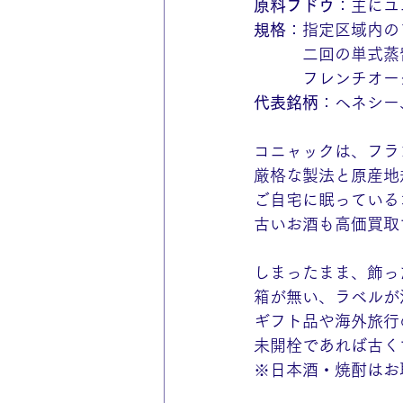
原料ブドウ
：主にユ
規格
：指定区域内の
　　　二回の単式蒸
　　　フレンチオー
代表銘柄
：ヘネシー
コニャックは、フラ
厳格な製法と原産地
ご自宅に眠っている
古いお酒も高価買取
しまったまま、飾っ
箱が無い、ラベルが汚
ギフト品や海外旅行
未開栓であれば古く
※日本酒・焼酎はお