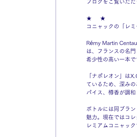
ブログをご覧いただ
★ 	 ★
コニャックの「レミ
Rémy Martin C
は、フランスの名門
希少性の高い一本で
「ナポレオン」はX
ているため、深みの
パイス、樽香が調和
ボトルには同ブラン
魅力。現在ではコレ
レミアムコニャック