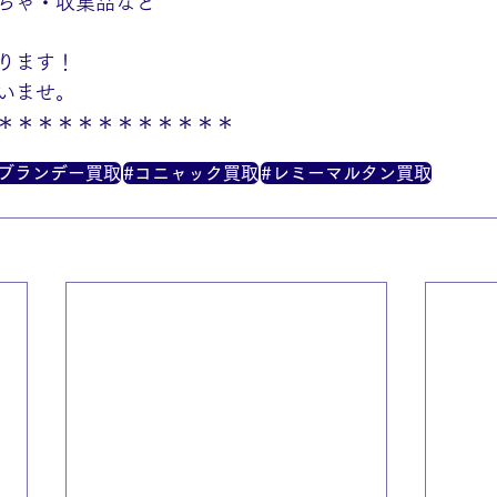
ちゃ・収集品など
ります！
いませ。
＊＊＊＊＊＊＊＊＊＊＊＊
#ブランデー買取
#コニャック買取
#レミーマルタン買取