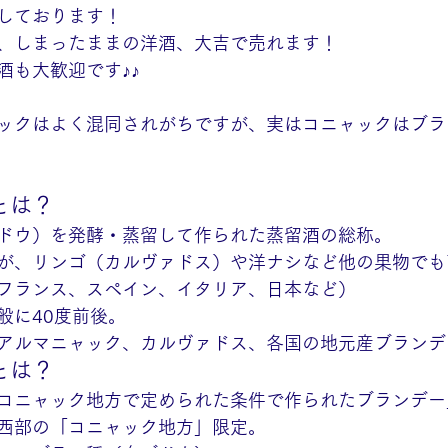
しております！
、しまったままの洋酒、大吉で売れます！
酒も大歓迎です♪♪
ックはよく混同されがちですが、実はコニャックはブラ
とは？
ドウ）を発酵・蒸留して作られた蒸留酒の総称。
が、リンゴ（カルヴァドス）や洋ナシなど他の果物でも
フランス、スペイン、イタリア、日本など）
般に40度前後。
アルマニャック、カルヴァドス、各国の地元産ブランデ
とは？
コニャック地方で定められた条件で作られたブランデー
西部の「コニャック地方」限定。