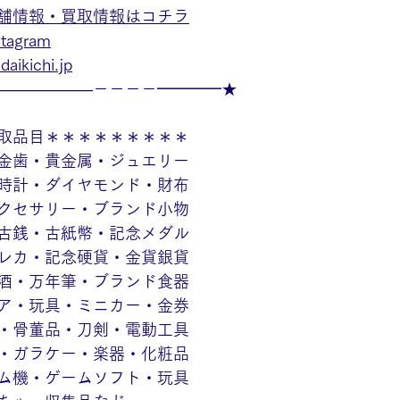
舗情報・買取情報はコチラ
agram
aikichi.jp
——————－－－－━━━━★
取品目＊＊＊＊＊＊＊＊＊
金歯・貴金属・ジュエリー
時計・ダイヤモンド・財布
クセサリー・ブランド小物
古銭・古紙幣・記念メダル
レカ・記念硬貨・金貨銀貨
酒・万年筆・ブランド食器
ア・玩具・ミニカー・金券
・骨董品・刀剣・電動工具
・ガラケー・楽器・化粧品
ム機・ゲームソフト・玩具