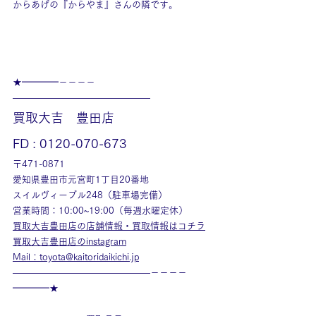
からあげの『からやま』さんの隣です。
★━━━━－－－－
———————————————
買取大吉　豊田店
FD : 0120-070-673
〒471-0871
愛知県豊田市元宮町1丁目20番地
スイルヴィーブル248（駐車場完備）
営業時間：10:00~19:00（毎週水曜定休）
買取大吉豊田店の店舗情報・買取情報はコチラ
買取大吉豊田店のinstagram
Mail：toyota@kaitoridaikichi.jp
———————————————－－－－
━━━━★