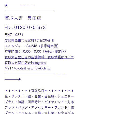
★━━━━－－－－
———————————————
買取大吉　豊田店
FD : 0120-070-673
〒471-0871
愛知県豊田市元宮町1丁目20番地
スイルヴィーブル248（駐車場完備）
営業時間：10:00~19:00（毎週水曜定休）
買取大吉豊田店の店舗情報・買取情報はコチラ
買取大吉豊田店のinstagram
Mail：toyota@kaitoridaikichi.jp
———————————————－－－－
━━━━★
＊＊＊＊＊＊＊＊買取品目＊＊＊＊＊＊＊＊＊
金・プラチナ・銀・金歯・貴金属・ジュエリー
ブランド時計・国産時計・ダイヤモンド・財布
ブランドバッグ・アクセサリー・ブランド小物
ブランドアパレル・古銭・古紙幣・記念メダル