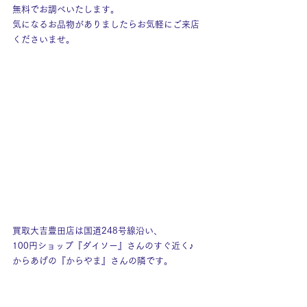
無料でお調べいたします。
気になるお品物がありましたらお気軽にご来店
くださいませ。
買取大吉豊田店は国道248号線沿い、
100円ショップ『ダイソー』さんのすぐ近く♪
からあげの『からやま』さんの隣です。