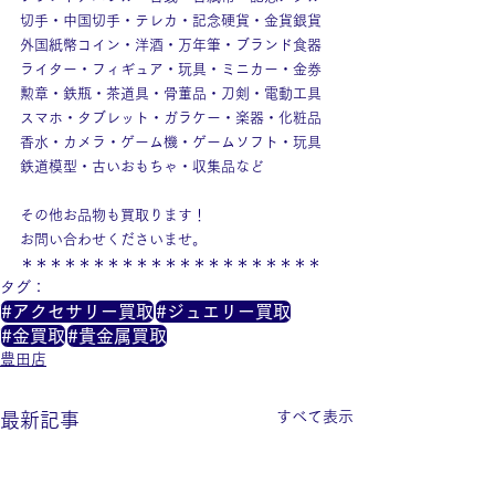
切手・中国切手・テレカ・記念硬貨・金貨銀貨
外国紙幣コイン・洋酒・万年筆・ブランド食器
ライター・フィギュア・玩具・ミニカー・金券
勲章・鉄瓶・茶道具・骨董品・刀剣・電動工具
スマホ・タブレット・ガラケー・楽器・化粧品
香水・カメラ・ゲーム機・ゲームソフト・玩具
鉄道模型・古いおもちゃ・収集品など
その他お品物も買取ります！
お問い合わせくださいませ。
＊＊＊＊＊＊＊＊＊＊＊＊＊＊＊＊＊＊＊＊＊
タグ：
#アクセサリー買取
#ジュエリー買取
#金買取
#貴金属買取
豊田店
すべて表示
最新記事