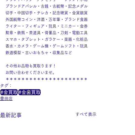
ブランドアパレル・古銭・古紙幣・記念メダル
切手・中国切手・テレカ・記念硬貨・金貨銀貨
外国紙幣コイン・洋酒・万年筆・ブランド食器
ライター・フィギュア・玩具・ミニカー・金券
勲章・鉄瓶・茶道具・骨董品・刀剣・電動工具
スマホ・タブレット・ガラケー・楽器・化粧品
香水・カメラ・ゲーム機・ゲームソフト・玩具
鉄道模型・古いおもちゃ・収集品など
その他お品物も買取ります！
お問い合わせくださいませ。
＊＊＊＊＊＊＊＊＊＊＊＊＊＊＊＊＊＊＊＊＊
タグ：
#金買取
#金歯買取
豊田店
すべて表示
最新記事