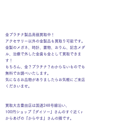
金プラチナ製品高価買取中！
アクセサリー以外の金製品も買取り可能です。
金製のメガネ、時計、置物、おりん、記念メダ
ル、治療で外した金歯も金として買取できま
す！
もちろん、金？プラチナ？わからないものでも
無料でお調べいたします。
気になるお品物がありましたらお気軽にご来店
くださいませ。
買取大吉豊田店は国道248号線沿い、
100円ショップ『ダイソー』さんのすぐ近く♪
からあげの『からやま』さんの隣です。