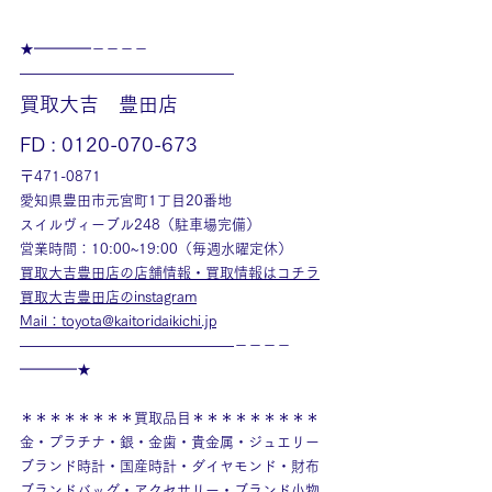
★━━━━－－－－
———————————————
買取大吉　豊田店
FD : 0120-070-673
〒471-0871
愛知県豊田市元宮町1丁目20番地
スイルヴィーブル248（駐車場完備）
営業時間：10:00~19:00（毎週水曜定休）
買取大吉豊田店の店舗情報・買取情報はコチラ
買取大吉豊田店のinstagram
Mail：toyota@kaitoridaikichi.jp
———————————————－－－－
━━━━★
＊＊＊＊＊＊＊＊買取品目＊＊＊＊＊＊＊＊＊
金・プラチナ・銀・金歯・貴金属・ジュエリー
ブランド時計・国産時計・ダイヤモンド・財布
ブランドバッグ・アクセサリー・ブランド小物