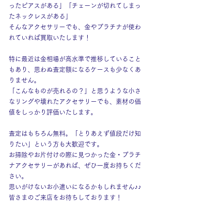
ったピアスがある」「チェーンが切れてしまっ
たネックレスがある」
そんなアクセサリーでも、金やプラチナが使わ
れていれば買取いたします！
特に最近は金相場が高水準で推移していること
もあり、思わぬ査定額になるケースも少なくあ
りません。
「こんなものが売れるの？」と思うような小さ
なリングや壊れたアクセサリーでも、素材の価
値をしっかり評価いたします。
査定はもちろん無料。「とりあえず値段だけ知
りたい」という方も大歓迎です。
お掃除やお片付けの際に見つかった金・プラチ
ナアクセサリーがあれば、ぜひ一度お持ちくだ
さい。
思いがけないお小遣いになるかもしれません♪♪
皆さまのご来店をお待ちしております！