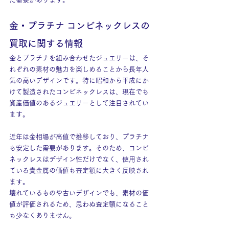
金・プラチナ コンビネックレスの
買取に関する情報
金とプラチナを組み合わせたジュエリーは、そ
れぞれの素材の魅力を楽しめることから長年人
気の高いデザインです。特に昭和から平成にか
けて製造されたコンビネックレスは、現在でも
資産価値のあるジュエリーとして注目されてい
ます。
近年は金相場が高値で推移しており、プラチナ
も安定した需要があります。そのため、コンビ
ネックレスはデザイン性だけでなく、使用され
ている貴金属の価値も査定額に大きく反映され
ます。
壊れているものや古いデザインでも、素材の価
値が評価されるため、思わぬ査定額になること
も少なくありません。