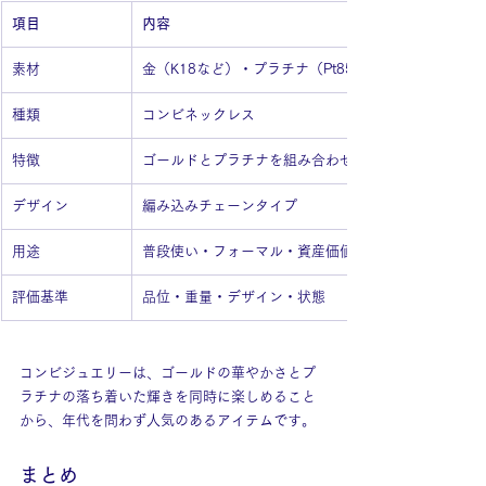
項目
内容
素材
金（K18など）・プラチナ（Pt850・Pt900など）
種類
コンビネックレス
特徴
ゴールドとプラチナを組み合わせた上品なデザイン
デザイン
編み込みチェーンタイプ
用途
普段使い・フォーマル・資産価値のあるジュエリー
評価基準
品位・重量・デザイン・状態
コンビジュエリーは、ゴールドの華やかさとプ
ラチナの落ち着いた輝きを同時に楽しめること
から、年代を問わず人気のあるアイテムです。
まとめ