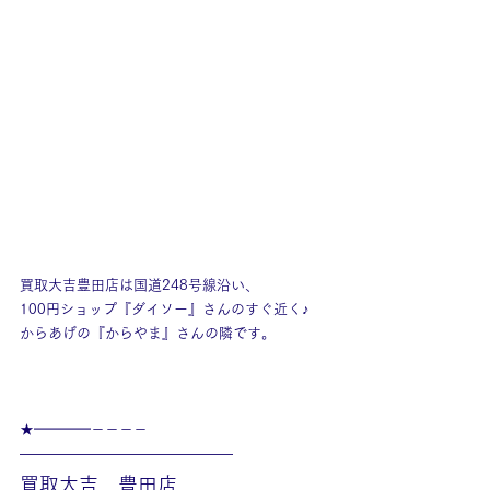
買取大吉豊田店は国道248号線沿い、
100円ショップ『ダイソー』さんのすぐ近く♪
からあげの『からやま』さんの隣です。
★━━━━－－－－
———————————————
買取大吉　豊田店