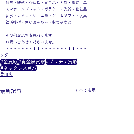
勲章・鉄瓶・茶道具・骨董品・刀剣・電動工具
スマホ・タブレット・ガラケー・楽器・化粧品
香水・カメラ・ゲーム機・ゲームソフト・玩具
鉄道模型・古いおもちゃ・収集品など
その他お品物も買取ります！
お問い合わせくださいませ。
＊＊＊＊＊＊＊＊＊＊＊＊＊＊＊＊＊＊＊＊＊
タグ：
#金買取
#貴金属買取
#プラチナ買取
#ネックレス買取
豊田店
すべて表示
最新記事