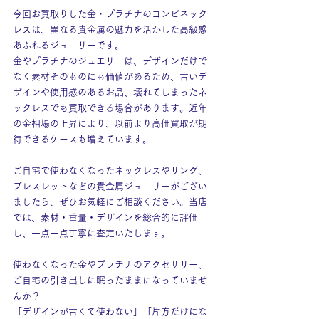
今回お買取りした金・プラチナのコンビネック
レスは、異なる貴金属の魅力を活かした高級感
あふれるジュエリーです。
金やプラチナのジュエリーは、デザインだけで
なく素材そのものにも価値があるため、古いデ
ザインや使用感のあるお品、壊れてしまったネ
ックレスでも買取できる場合があります。近年
の金相場の上昇により、以前より高価買取が期
待できるケースも増えています。
ご自宅で使わなくなったネックレスやリング、
ブレスレットなどの貴金属ジュエリーがござい
ましたら、ぜひお気軽にご相談ください。当店
では、素材・重量・デザインを総合的に評価
し、一点一点丁寧に査定いたします。
使わなくなった金やプラチナのアクセサリー、
ご自宅の引き出しに眠ったままになっていませ
んか？
「デザインが古くて使わない」「片方だけにな