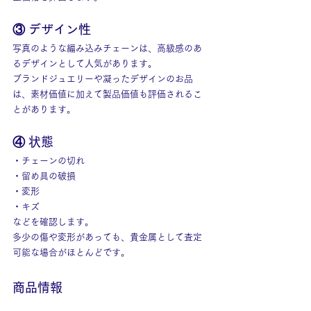
③ デザイン性
写真のような編み込みチェーンは、高級感のあ
るデザインとして人気があります。
ブランドジュエリーや凝ったデザインのお品
は、素材価値に加えて製品価値も評価されるこ
とがあります。
④ 状態
・チェーンの切れ
・留め具の破損
・変形
・キズ
などを確認します。
多少の傷や変形があっても、貴金属として査定
可能な場合がほとんどです。
商品情報