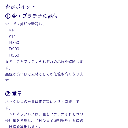
査定ポイント
① 金・プラチナの品位
査定では刻印を確認し、
・K18
・K14
・Pt850
・Pt900
・Pt950
など、金とプラチナそれぞれの品位を確認しま
す。
品位が高いほど素材としての価値も高くなりま
す。
② 重量
ネックレスの重量は査定額に大きく影響しま
す。
コンビネックレスは、金とプラチナそれぞれの
使用量を考慮し、当日の貴金属相場をもとに適
正価格を算出します。