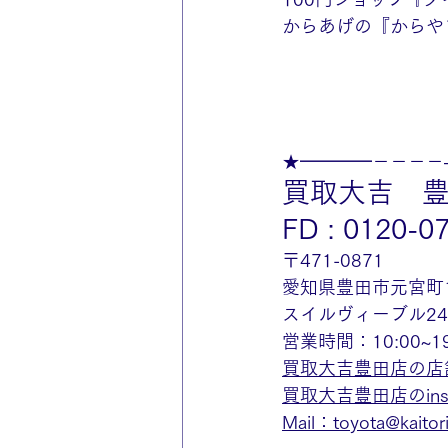
からあげの『からや
★━━━━－－－－
買取大吉　
FD : 0120-0
〒471-0871
愛知県豊田市元宮町
スイルヴィーブル2
営業時間：10:00~
買取大吉豊田店の店
買取大吉豊田店のinst
Mail：toyota@kaitorid