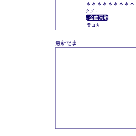
＊＊＊＊＊＊＊＊＊
タグ：
#金歯買取
豊田店
最新記事