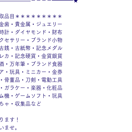
——————－－－－━━━━★
取品目＊＊＊＊＊＊＊＊＊
金歯・貴金属・ジュエリー
時計・ダイヤモンド・財布
クセサリー・ブランド小物
古銭・古紙幣・記念メダル
レカ・記念硬貨・金貨銀貨
酒・万年筆・ブランド食器
ア・玩具・ミニカー・金券
・骨董品・刀剣・電動工具
・ガラケー・楽器・化粧品
ム機・ゲームソフト・玩具
ちゃ・収集品など
ります！
いませ。