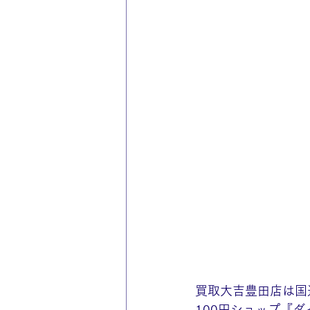
買取大吉豊田店は国
100円ショップ『