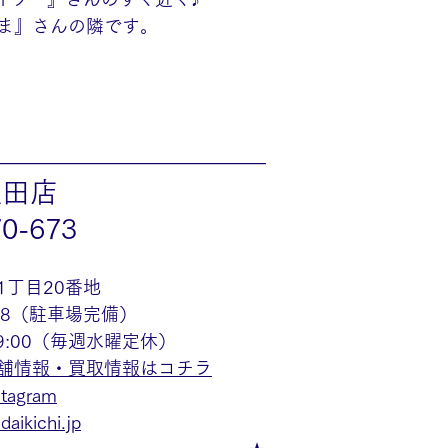
ま』さんの隣です。
———————————————
豊田店
70-673
1丁目20番地
48（駐車場完備）
19:00（毎週水曜定休）
舗情報・買取情報はコチラ
agram
aikichi.jp