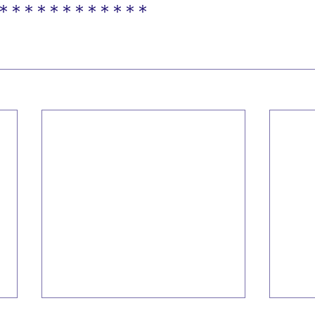
＊＊＊＊＊＊＊＊＊＊＊＊