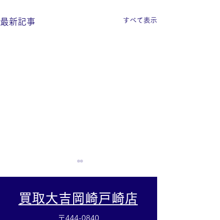
すべて表示
最新記事
買取大吉岡崎戸崎店
〒444-0840