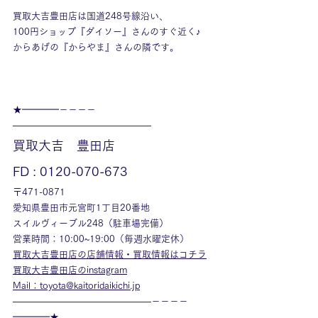
買取大吉豊田店は国道248号線沿い、
100円ショップ『ダイソー』さんのすぐ近く♪
からあげの『からやま』さんの隣です。
★━━━━－－－－
———————————————
買取大吉　豊田店
FD : 0120-070-673
〒471-0871
愛知県豊田市元宮町1丁目20番地
スイルヴィーブル248（駐車場完備）
営業時間：10:00~19:00（毎週水曜定休）
買取大吉豊田店の店舗情報・買取情報はコチラ
買取大吉豊田店のinstagram
Mail：toyota@kaitoridaikichi.jp
———————————————－－－－
━━━━★