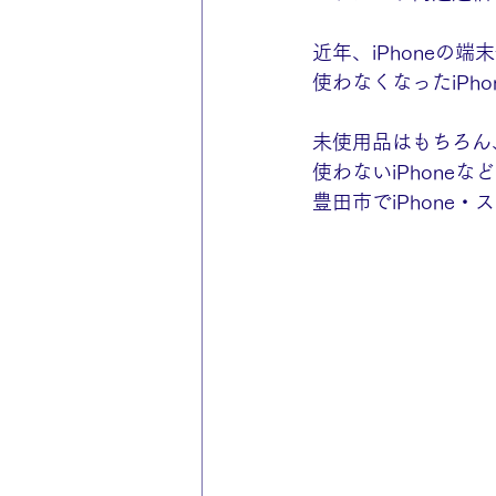
近年、iPhoneの
使わなくなったiP
未使用品はもちろん
使わないiPhone
豊田市でiPhone