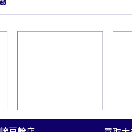
買取
崎戸崎店