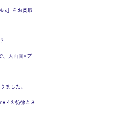
Max」をお買取
？
デルで、大画面×プ
誇りました。
e 4を彷彿とさ
。