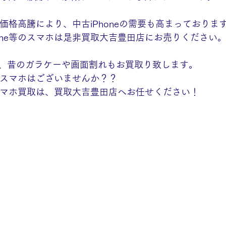
端末価格高騰により、中古iPhoneの需要も高まっておりま
hone等のスマホは是非買取大吉豊田店にお売りください
、昔のガラケーや画面割れもお買取り致します。
などスマホはございませんか？？
・スマホ買取は、買取大吉豊田店へお任せください！