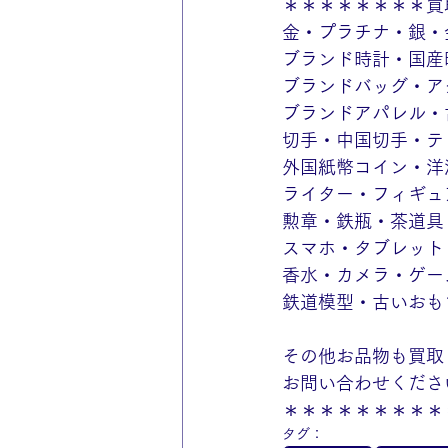
＊＊＊＊＊＊＊＊買
金・プラチナ・銀・
ブランド時計・国産
ブランドバッグ・ア
ブランドアパレル・
切手・中国切手・テ
外国紙幣コイン・洋
ライター・フィギュ
勲章・鉄瓶・茶道具
スマホ・タブレット
香水・カメラ・ゲー
鉄道模型・古いおも
その他お品物も買取
お問い合わせくださ
＊＊＊＊＊＊＊＊＊
タグ：