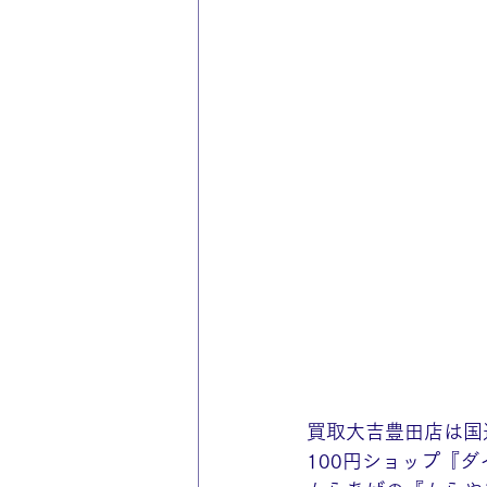
買取大吉豊田店は国
100円ショップ『