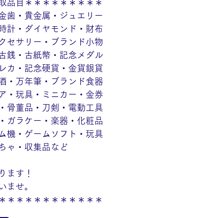
取品目＊＊＊＊＊＊＊＊＊
金歯・貴金属・ジュエリー
時計・ダイヤモンド・財布
クセサリー・ブランド小物
古銭・古紙幣・記念メダル
レカ・記念硬貨・金貨銀貨
酒・万年筆・ブランド食器
ア・玩具・ミニカー・金券
・骨董品・刀剣・電動工具
・ガラケー・楽器・化粧品
ム機・ゲームソフト・玩具
ちゃ・収集品など
ります！
いませ。
＊＊＊＊＊＊＊＊＊＊＊＊