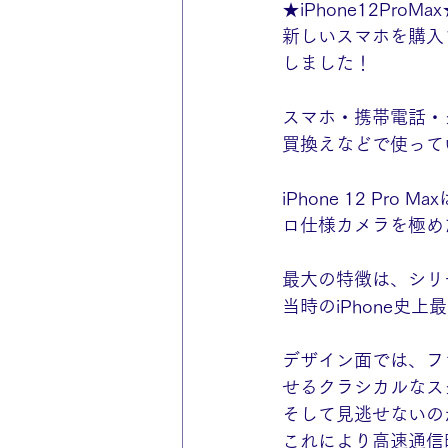
★iPhone12ProMa
新しいスマホを購入さ
しました！
スマホ・携帯電話・
買換えなどで使って
iPhone 12 Pr
ロ仕様カメラを極め
最大の特徴は、シリ
当時のiPhone
デザイン面では、フラ
せるクラシカルなス
そして見逃せないのが
これにより高速通信