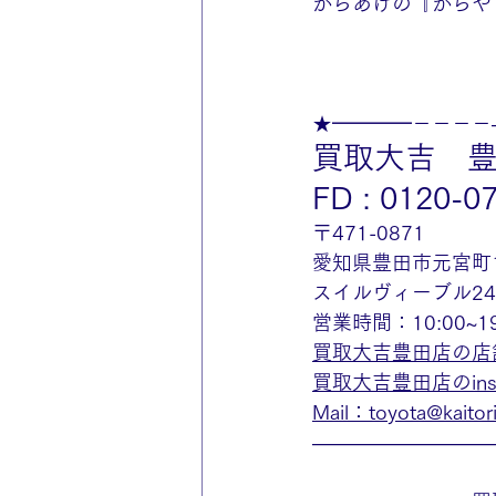
からあげの『からや
★━━━━－－－－
買取大吉　
FD : 0120-0
〒471-0871
愛知県豊田市元宮町
スイルヴィーブル2
営業時間：10:00~
買取大吉豊田店の店
買取大吉豊田店のinst
Mail：toyota@kaitorid
—————————