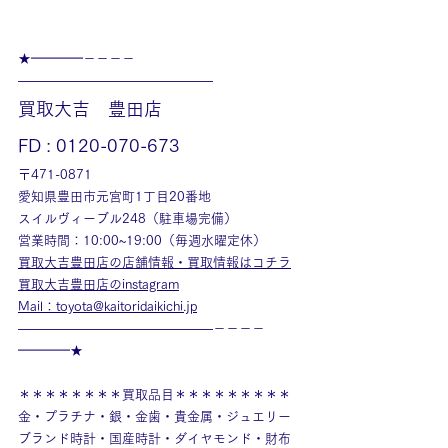
★━━━━－－－－
———————————————
買取大吉　豊田店
FD : 0120-070-673
〒471-0871
愛知県豊田市元宮町1丁目20番地
スイルヴィーブル248（駐車場完備）
営業時間：10:00~19:00（毎週水曜定休）
買取大吉豊田店の店舗情報・買取情報はコチラ
買取大吉豊田店のinstagram
Mail：toyota@kaitoridaikichi.jp
———————————————－－－－
━━━━★
＊＊＊＊＊＊＊＊買取品目＊＊＊＊＊＊＊＊＊
金・プラチナ・銀・金歯・貴金属・ジュエリー
ブランド時計・国産時計・ダイヤモンド・財布