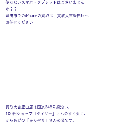
使わないスマホ・タブレットはございません
か？？
豊田市でのiPhoneの買取は、買取大吉豊田店へ
お任せください！
買取大吉豊田店は国道248号線沿い、
100円ショップ『ダイソー』さんのすぐ近く♪
からあげの『からやま』さんの隣です。