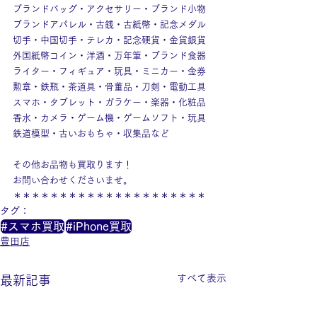
ブランドバッグ・アクセサリー・ブランド小物
ブランドアパレル・古銭・古紙幣・記念メダル
切手・中国切手・テレカ・記念硬貨・金貨銀貨
外国紙幣コイン・洋酒・万年筆・ブランド食器
ライター・フィギュア・玩具・ミニカー・金券
勲章・鉄瓶・茶道具・骨董品・刀剣・電動工具
スマホ・タブレット・ガラケー・楽器・化粧品
香水・カメラ・ゲーム機・ゲームソフト・玩具
鉄道模型・古いおもちゃ・収集品など
その他お品物も買取ります！
お問い合わせくださいませ。
＊＊＊＊＊＊＊＊＊＊＊＊＊＊＊＊＊＊＊＊＊
タグ：
#スマホ買取
#iPhone買取
豊田店
すべて表示
最新記事