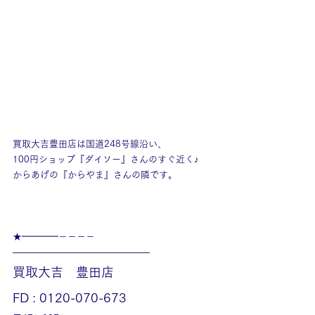
買取大吉豊田店は国道248号線沿い、
100円ショップ『ダイソー』さんのすぐ近く♪
からあげの『からやま』さんの隣です。
★━━━━－－－－
———————————————
買取大吉　豊田店
FD : 0120-070-673