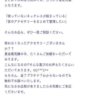
となります。
「使っていないネックレスが絡まっている」
「昔のアクセサリーをまとめて整理したい」
そんなお品も、ぜひ一度ご相談ください。
使わなくなったアクセサリーございません
か？？
貴金属高騰の今、たくさんご依頼をいただいて
おります。
こんなになるの!?そんな喜びのお声もたくさんい
ただいております。ଘ(੭ˊ꒳​ˋ)੭✧
もちろん、金？プラチナ？わからないものでも
無料でお調べいたします。
気になるお品物がありましたらお気軽にご来店
くださいませ。