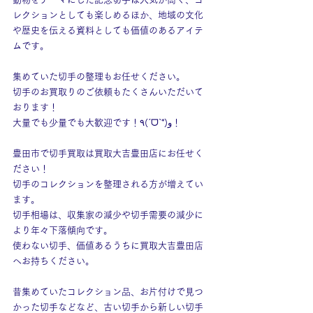
レクションとしても楽しめるほか、地域の文化
や歴史を伝える資料としても価値のあるアイテ
ムです。
集めていた切手の整理もお任せください。
切手のお買取りのご依頼もたくさんいただいて
おります！
大量でも少量でも大歓迎です！٩(ˊᗜˋ*)و！
豊田市で切手買取は買取大吉豊田店にお任せく
ださい！
切手のコレクションを整理される方が増えてい
ます。
切手相場は、収集家の減少や切手需要の減少に
より年々下落傾向です。
使わない切手、価値あるうちに買取大吉豊田店
へお持ちください。
昔集めていたコレクション品、お片付けで見つ
かった切手などなど、古い切手から新しい切手