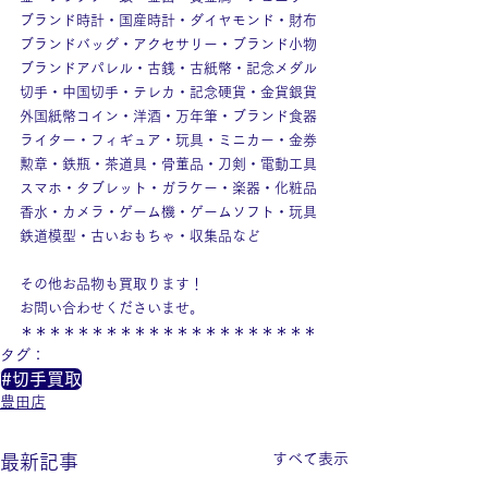
ブランド時計・国産時計・ダイヤモンド・財布
ブランドバッグ・アクセサリー・ブランド小物
ブランドアパレル・古銭・古紙幣・記念メダル
切手・中国切手・テレカ・記念硬貨・金貨銀貨
外国紙幣コイン・洋酒・万年筆・ブランド食器
ライター・フィギュア・玩具・ミニカー・金券
勲章・鉄瓶・茶道具・骨董品・刀剣・電動工具
スマホ・タブレット・ガラケー・楽器・化粧品
香水・カメラ・ゲーム機・ゲームソフト・玩具
鉄道模型・古いおもちゃ・収集品など
その他お品物も買取ります！
お問い合わせくださいませ。
＊＊＊＊＊＊＊＊＊＊＊＊＊＊＊＊＊＊＊＊＊
タグ：
#切手買取
豊田店
すべて表示
最新記事