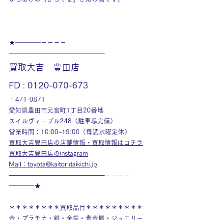
★━━━━－－－－
———————————————
買取大吉　豊田店
FD : 0120-070-673
〒471-0871
愛知県豊田市元宮町1丁目20番地
スイルヴィーブル248（駐車場完備）
営業時間：10:00~19:00（毎週水曜定休）
買取大吉豊田店の店舗情報・買取情報はコチラ
買取大吉豊田店のinstagram
Mail：toyota@kaitoridaikichi.jp
———————————————－－－－
━━━━★
＊＊＊＊＊＊＊＊買取品目＊＊＊＊＊＊＊＊＊
金・プラチナ・銀・金歯・貴金属・ジュエリー