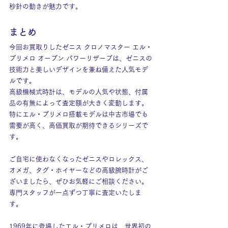
秒針の動きが魅力です。
まとめ
今回お買取りしたゼニス クロノマスター エル・
プリメロ オープン パワーリザーブは、ゼニスの
技術力と美しいデザインを兼ね備えた人気モデ
ルです。
高級機械式時計は、モデルの人気や状態、付属
品の有無によって査定額が大きく変動します。
特にエル・プリメロ搭載モデルは中古市場でも
需要が高く、高価買取が期待できるシリーズで
す。
ご自宅に使わなくなったゼニスやロレックス、
オメガ、タグ・ホイヤーなどの高級腕時計がご
ざいましたら、ぜひお気軽にご相談ください。
専門スタッフが一点ずつ丁寧に査定いたしま
す。
1969年に登場したエル・プリメロは、世界初の