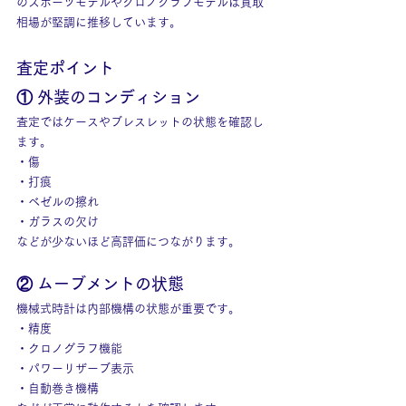
のスポーツモデルやクロノグラフモデルは買取
相場が堅調に推移しています。
査定ポイント
① 外装のコンディション
査定ではケースやブレスレットの状態を確認し
ます。
・傷
・打痕
・ベゼルの擦れ
・ガラスの欠け
などが少ないほど高評価につながります。
② ムーブメントの状態
機械式時計は内部機構の状態が重要です。
・精度
・クロノグラフ機能
・パワーリザーブ表示
・自動巻き機構