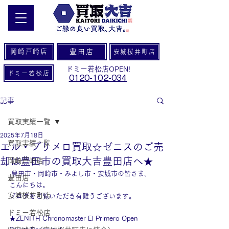
岡崎戸崎店
豊田店
安城桜井町店
ドミー若松店OPEN!
ドミー若松店
0120-102-034
記事
買取実績一覧
2025年7月18日
買取実績一覧
エル・プリメロ買取☆ゼニスのご売
却は豊田市の買取大吉豊田店へ★
岡崎戸崎店
 豊田市・岡崎市・みよし市・安城市の皆さま、
豊田店
こんにちは。
安城桜井町店
ブログをご覧いただき有難うございます。
ドミー若松店
★ZENITH Chronomaster El Primero Open 