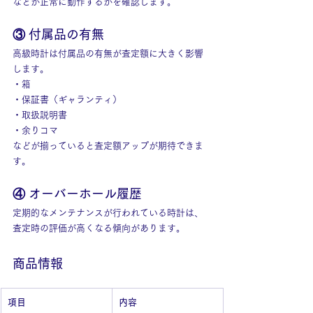
などが正常に動作するかを確認します。
③ 付属品の有無
高級時計は付属品の有無が査定額に大きく影響
します。
・箱
・保証書（ギャランティ）
・取扱説明書
・余りコマ
などが揃っていると査定額アップが期待できま
す。
④ オーバーホール履歴
定期的なメンテナンスが行われている時計は、
査定時の評価が高くなる傾向があります。
商品情報
項目
内容