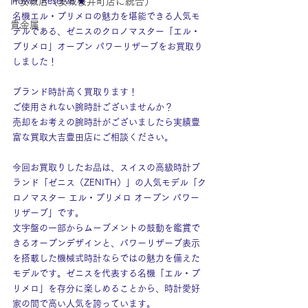
IY安城店（安城桜井町店に統合）
Power Reserve ★
名機エル・プリメロの魅力を堪能できる人気モ
貴金属
デルである、ゼニスのクロノマスター「エル・
プリメロ」オープン パワーリザーブをお買取り
しました！
ブランド時計高く買取ります！
ご使用されない腕時計ございませんか？
売却をお考えの腕時計がございましたら実績豊
富な買取大吉豊田店にご相談ください。
今回お買取りしたお品は、スイスの高級時計ブ
ランド「ゼニス（ZENITH）」の人気モデル「ク
ロノマスター エル・プリメロ オープン パワー
リザーブ」です。
文字盤の一部からムーブメントの鼓動を鑑賞で
きるオープンデザインと、パワーリザーブ表示
を搭載した機械式時計ならではの魅力を備えた
モデルです。ゼニスを代表する名機「エル・プ
リメロ」を存分に楽しめることから、時計愛好
家の間で高い人気を誇っています。