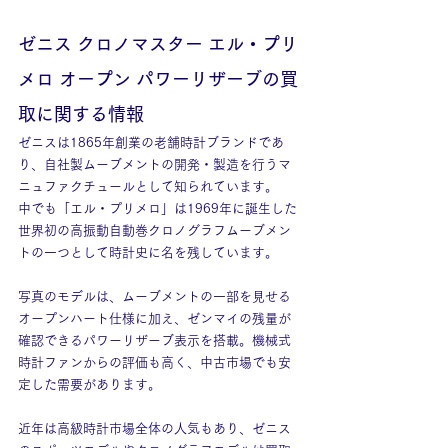
ゼニス クロノマスター エル・プリ
メロ オープン パワーリザーブの買
取に関する情報
ゼニスは1865年創業の老舗時計ブランドであ
り、自社製ムーブメントの開発・製造を行うマ
ニュファクチュールとして知られています。
中でも「エル・プリメロ」は1969年に誕生した
世界初の高振動自動巻クロノグラフムーブメン
トの一つとして時計史に名を残しています。
写真のモデルは、ムーブメントの一部を見せる
オープンハート仕様に加え、ゼンマイの残量が
確認できるパワーリザーブ表示を搭載。機械式
時計ファンからの評価も高く、中古市場でも安
定した需要があります。
近年は高級時計市場全体の人気もあり、ゼニス