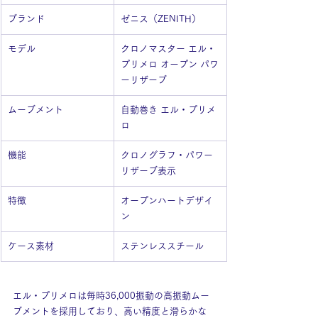
ブランド
ゼニス（ZENITH）
モデル
クロノマスター エル・
プリメロ オープン パワ
ーリザーブ
ムーブメント
自動巻き エル・プリメ
ロ
機能
クロノグラフ・パワー
リザーブ表示
特徴
オープンハートデザイ
ン
ケース素材
ステンレススチール
エル・プリメロは毎時36,000振動の高振動ムー
ブメントを採用しており、高い精度と滑らかな