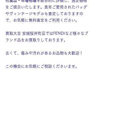
付属品・市場相場
を総合的に評価し、適正価格
をご提示いたします。長年ご愛用されたバッグ
やヴィンテージモデルも査定しておりますの
で、お気軽に無料査定をご利用ください。
買取大吉 安城桜井町店ではFENDIなど様々なブ
ランド品をお買取りしております。
古くて、傷みや汚れがあるお品物も大歓迎！
この機会にお気軽にご相談くださいませ。