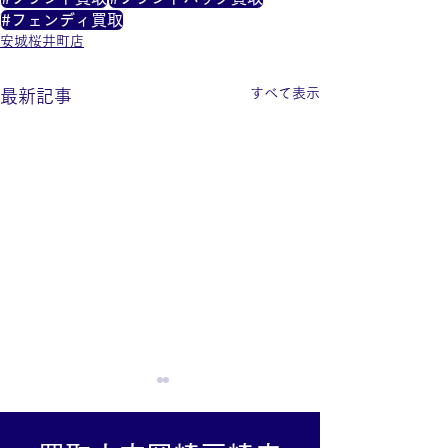
#フェンディ買取
安城桜井町店
すべて表示
最新記事