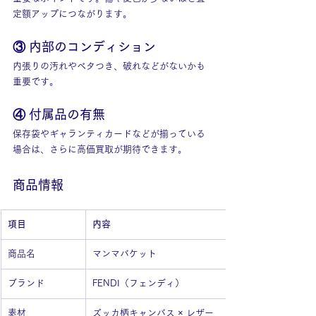
定額アップにつながります。
③ 内部のコンディション
内張りの汚れやベタつき、破れなどがないかも
重要です。
④ 付属品の有無
保存袋やギャランティカードなどが揃っている
場合は、さらに高価買取が期待できます。
商品情報
項目
内容
商品名
マンマバケット
ブランド
FENDI（フェンディ）
素材
ズッカ柄キャンバス × レザー