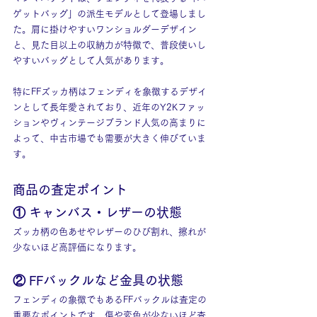
ゲットバッグ」の派生モデルとして登場しまし
た。肩に掛けやすいワンショルダーデザイン
と、見た目以上の収納力が特徴で、普段使いし
やすいバッグとして人気があります。
特にFFズッカ柄はフェンディを象徴するデザイ
ンとして長年愛されており、近年のY2Kファッ
ションやヴィンテージブランド人気の高まりに
よって、中古市場でも需要が大きく伸びていま
す。
商品の査定ポイント
① キャンバス・レザーの状態
ズッカ柄の色あせやレザーのひび割れ、擦れが
少ないほど高評価になります。
② FFバックルなど金具の状態
フェンディの象徴でもあるFFバックルは査定の
重要なポイントです。傷や変色が少ないほど査