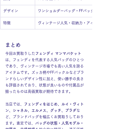
デザイン
ワンショルダーバッグ・FFバックル
特徴
ヴィンテージ人気・収納力・アイコニックなFFズッカ
まとめ
今回お買取りした
フェンディ マンマバケット
は、フェンディを代表する人気バッグのひとつ
であり、ヴィンテージ市場でも高い人気を誇る
アイテムです。ズッカ柄やFFバックルなどブラ
ンドらしいデザイン性に加え、使い勝手の良さ
も評価されており、状態が良いものや付属品が
揃ったものは高価買取が期待できます。
当店では、
フェンディをはじめ、ルイ・ヴィト
ン、シャネル、エルメス、グッチ、プラダ
な
ど、ブランドバッグを幅広くお買取りしており
ます。査定では、
バッグの状態・人気モデル・