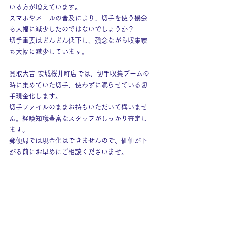
いる方が増えています。
スマホやメールの普及により、切手を使う機会
も大幅に減少したのではないでしょうか？
切手重要はどんどん低下し、残念ながら収集家
も大幅に減少しています。
買取大吉 安城桜井町店では、切手収集ブームの
時に集めていた切手、使わずに眠らせている切
手現金化します。
切手ファイルのままお持ちいただいて構いませ
ん。経験知識豊富なスタッフがしっかり査定し
ます。
郵便局では現金化はできませんので、価値が下
がる前にお早めにご相談くださいませ。