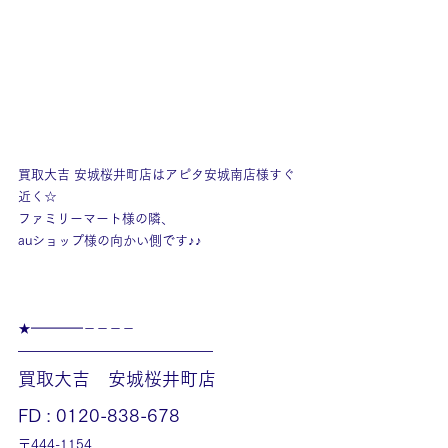
買取大吉 安城桜井町店はアピタ安城南店様すぐ
近く☆
ファミリーマート様の隣、
auショップ様の向かい側です♪♪
★━━━━－－－－
———————————————
買取大吉　安城桜井町店
FD : 0120-838-678
〒444-1154