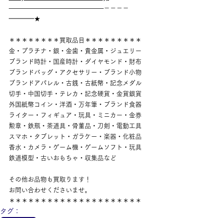
———————————————－－－－
━━━━★
＊＊＊＊＊＊＊＊買取品目＊＊＊＊＊＊＊＊＊
金・プラチナ・銀・金歯・貴金属・ジュエリー
ブランド時計・国産時計・ダイヤモンド・財布
ブランドバッグ・アクセサリー・ブランド小物
ブランドアパレル・古銭・古紙幣・記念メダル
切手・中国切手・テレカ・記念硬貨・金貨銀貨
外国紙幣コイン・洋酒・万年筆・ブランド食器
ライター・フィギュア・玩具・ミニカー・金券
勲章・鉄瓶・茶道具・骨董品・刀剣・電動工具
スマホ・タブレット・ガラケー・楽器・化粧品
香水・カメラ・ゲーム機・ゲームソフト・玩具
鉄道模型・古いおもちゃ・収集品など
その他お品物も買取ります！
お問い合わせくださいませ。
＊＊＊＊＊＊＊＊＊＊＊＊＊＊＊＊＊＊＊＊＊
タグ：