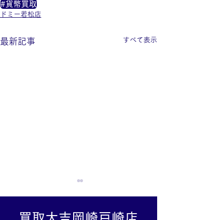
#貨幣買取
ドミー若松店
すべて表示
最新記事
買取大吉岡崎戸崎店