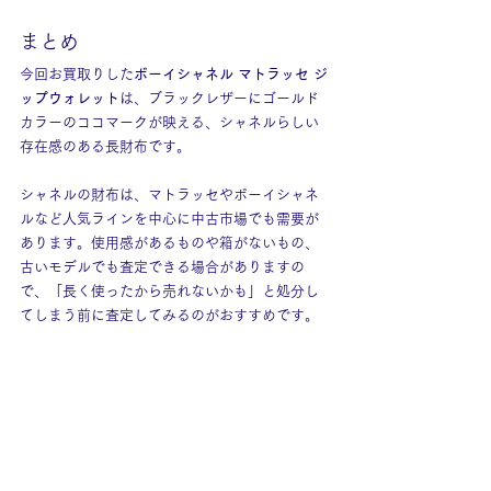
まとめ
今回お買取りした
ボーイシャネル マトラッセ ジ
ップウォレット
は、ブラックレザーにゴールド
カラーのココマークが映える、シャネルらしい
存在感のある長財布です。
シャネルの財布は、マトラッセやボーイシャネ
ルなど人気ラインを中心に中古市場でも需要が
あります。使用感があるものや箱がないもの、
古いモデルでも査定できる場合がありますの
で、「長く使ったから売れないかも」と処分し
てしまう前に査定してみるのがおすすめです。