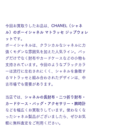
今回お買取りしたお品は、
CHANEL（シャネ
ル）のボーイシャネル マトラッセ ジップウォレ
ット
です。
ボーイシャネルは、クラシカルなシャネルに力
強くモダンな雰囲気を加えた人気ライン。バッ
グだけでなく財布やカードケースなどの小物も
支持されています。今回のようなブラックカラ
ーは流行に左右されにくく、シャネルを象徴す
るマトラッセと組み合わされたデザインは、中
古市場でも需要があります。
当店では、
シャネルの長財布・二つ折り財布・
カードケース・バッグ・アクセサリー・腕時計
などを幅広くお買取りしています。使わなくな
ったシャネル製品がございましたら、ぜひお気
軽に無料査定をご利用ください。