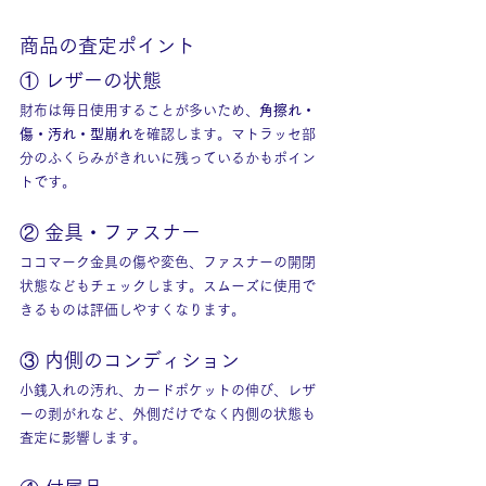
商品の査定ポイント
① レザーの状態
財布は毎日使用することが多いため、
角擦れ・
傷・汚れ・型崩れ
を確認します。マトラッセ部
分のふくらみがきれいに残っているかもポイン
トです。
② 金具・ファスナー
ココマーク金具の傷や変色、ファスナーの開閉
状態などもチェックします。スムーズに使用で
きるものは評価しやすくなります。
③ 内側のコンディション
小銭入れの汚れ、カードポケットの伸び、レザ
ーの剥がれなど、外側だけでなく内側の状態も
査定に影響します。