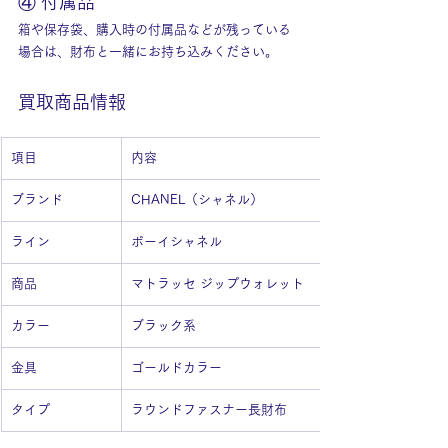
④ 付属品
箱や保存袋、購入時の付属品などが残っている
場合は、財布と一緒にお持ち込みください。
買取商品情報
項目
内容
ブランド
CHANEL（シャネル）
ライン
ボーイシャネル
商品
マトラッセ ジップウォレット
カラー
ブラック系
金具
ゴールドカラー
タイプ
ラウンドファスナー長財布