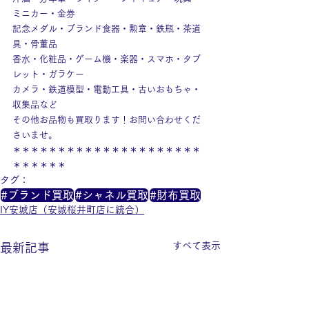
ミニカー・金券
記念メダル・ブランド食器・勲章・鉄瓶・茶道
具・骨董品
香水・化粧品・ゲーム機・楽器・スマホ・タブ
レット・ガラケー
カメラ・鉄道模型・電動工具・古いおもちゃ・
収集品など
その他お品物も買取ります！お問い合わせくだ
さいませ。
＊＊＊＊＊＊＊＊＊＊＊＊＊＊＊＊＊＊＊＊＊
＊＊＊＊＊＊
タグ：
#ブランド買取
#シャネル買取
#財布買取
IY安城店（安城桜井町店に統合）
すべて表示
最新記事