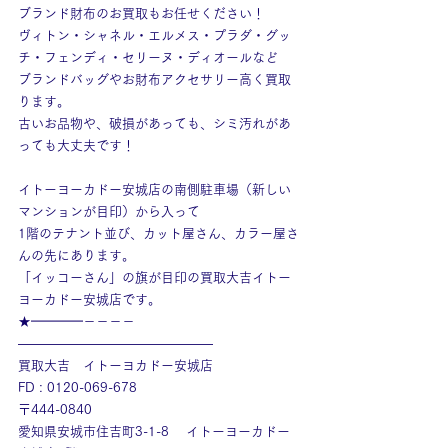
ブランド財布のお買取もお任せください！
ヴィトン・シャネル・エルメス・プラダ・グッ
チ・フェンディ・セリーヌ・ディオールなど
ブランドバッグやお財布アクセサリー高く買取
ります。
古いお品物や、破損があっても、シミ汚れがあ
っても大丈夫です！
イトーヨーカドー安城店の南側駐車場（新しい
マンションが目印）から入って
1階のテナント並び、カット屋さん、カラー屋さ
んの先にあります。
「イッコーさん」の旗が目印の買取大吉イトー
ヨーカドー安城店です。
★━━━━－－－－
———————————————
買取大吉　イトーヨカドー安城店
FD : 0120-069-678
〒444-0840
愛知県安城市住吉町3-1-8　 イトーヨーカドー