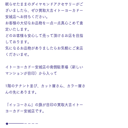
眠らせたままのダイヤモンドアクセサリーがご
ざいましたら、ぜひ買取大吉イトーヨーカドー
安城店へお持ちください。
お客様の大切なお品物を一点一点真心こめて査
定いたします。
どのお客様も安心して売って頂けるお店を目指
しております。
気になるお品物がありましたらお気軽にご来店
くださいませ。
イトーヨーカドー安城店の南側駐車場（新しい
マンションが目印）から入って
1階のテナント並び、カット屋さん、カラー屋さ
んの先にあります。
「イッコーさん」の旗が目印の買取大吉イトー
ヨーカドー安城店です。
★━━━━－－－－