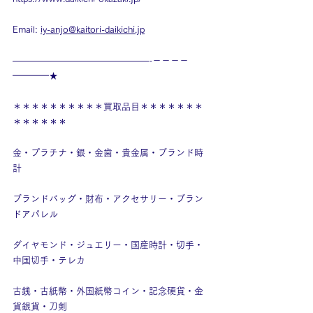
Email: 
iy-anjo@kaitori-daikichi.jp
———————————————-－－－－
━━━━★
＊＊＊＊＊＊＊＊＊＊買取品目＊＊＊＊＊＊＊
＊＊＊＊＊＊
金・プラチナ・銀・金歯・貴金属・ブランド時
計
ブランドバッグ・財布・アクセサリー・ブラン
ドアパレル
ダイヤモンド・ジュエリー・国産時計・切手・
中国切手・テレカ
古銭・古紙幣・外国紙幣コイン・記念硬貨・金
貨銀貨・刀剣