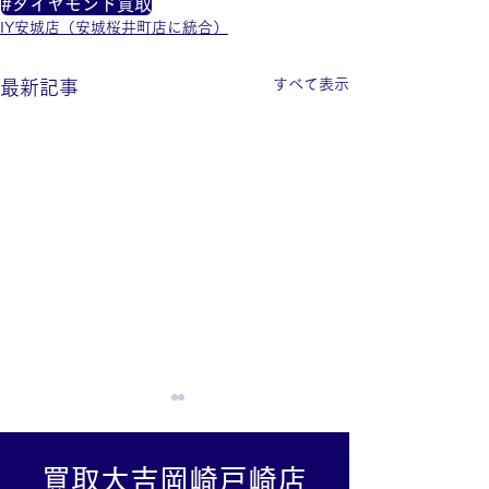
#ダイヤモンド買取
IY安城店（安城桜井町店に統合）
すべて表示
最新記事
買取大吉岡崎戸崎店