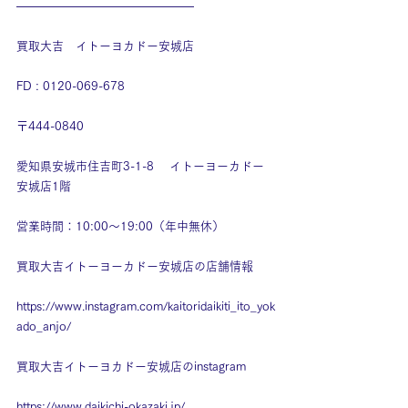
———————————————
買取大吉　イトーヨカドー安城店
FD : 0120-069-678
〒444-0840
愛知県安城市住吉町3-1-8　 イトーヨーカドー
安城店1階
営業時間：10:00～19:00（年中無休）
買取大吉イトーヨーカドー安城店の店舗情報
https://www.instagram.com/kaitoridaikiti_ito_yok
ado_anjo/
買取大吉イトーヨカドー安城店のinstagram
https://www.daikichi-okazaki.jp/