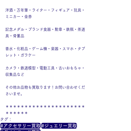
洋酒・万年筆・ライター・フィギュア・玩具・
ミニカー・金券
記念メダル・ブランド食器・勲章・鉄瓶・茶道
具・骨董品
香水・化粧品・ゲーム機・楽器・スマホ・タブ
レット・ガラケー
カメラ・鉄道模型・電動工具・古いおもちゃ・
収集品など
その他お品物も買取ります！お問い合わせくだ
さいませ。
＊＊＊＊＊＊＊＊＊＊＊＊＊＊＊＊＊＊＊＊＊
＊＊＊＊＊＊
タグ：
#アクセサリー買取
#ジュエリー買取