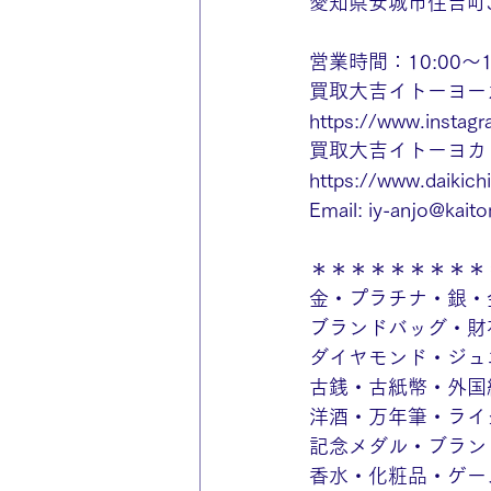
愛知県安城市住吉町3
営業時間：10:00～
買取大吉イトーヨー
https://www.instagr
買取大吉イトーヨカドー
https://www.daikichi
Email: 
iy-anjo@kaitor
＊＊＊＊＊＊＊＊＊
金・プラチナ・銀・
ブランドバッグ・財
ダイヤモンド・ジュ
古銭・古紙幣・外国
洋酒・万年筆・ライ
記念メダル・ブラン
香水・化粧品・ゲー