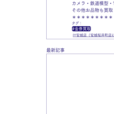
カメラ・鉄道模型・
その他お品物も買取
＊＊＊＊＊＊＊＊＊
タグ：
#金券買取
IY安城店（安城桜井町店
最新記事