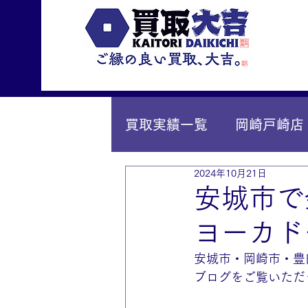
買取実績一覧
岡崎戸崎店
2024年10月21日
IY安城店（安城桜井町店
安城市で
ヨーカド
安城市・岡崎市・豊
ブログをご覧いただ