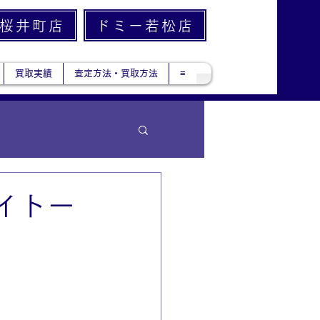
桜井町店
ドミー若松店
買取実績
査定方法・買取方法
≡
イトー