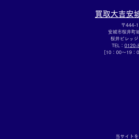
買取大吉
安
〒444-1
安城市桜井町城向
桜井ビレッジ
TEL：
0120-
[10：00～19：
当サイトを