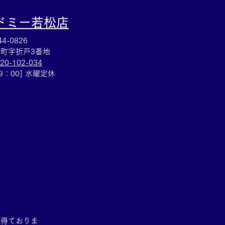
ドミー若松
店
4-0826
町字折戸3番地
20-102-034
19：00] 水曜定休
を得ておりま