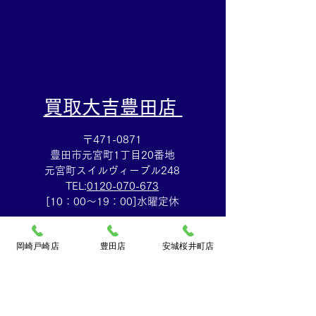
​買取大吉豊田店
〒471-0871
豊田市元宮町1丁目20番地
元宮町スイルヴィーブル248
TEL:
0120-070-673
[10：00～19：00]水曜定休
岡崎戸崎店
豊田店
安城桜井町店