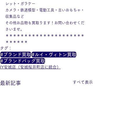
レット・ガラケー
カメラ・鉄道模型・電動工具・古いおもちゃ・
収集品など
その他お品物も買取ります！お問い合わせくだ
さいませ。
＊＊＊＊＊＊＊＊＊＊＊＊＊＊＊＊＊＊＊＊＊
＊＊＊＊＊＊
タグ：
#ブランド買取
#ルイ・ヴィトン買取
#ブランドバッグ買取
IY安城店（安城桜井町店に統合）
すべて表示
最新記事