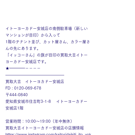
イトーヨーカドー安城店の南側駐車場（新しい
マンションが目印）から入って
1階のテナント並び、カット屋さん、カラー屋さ
んの先にあります。
「イッコーさん」の旗が目印の買取大吉イトー
ヨーカドー安城店です。
★━━━━－－－－
———————————————
買取大吉　イトーヨカドー安城店
FD : 0120-069-678
〒444-0840
愛知県安城市住吉町3-1-8　 イトーヨーカドー
安城店1階
営業時間：10:00～19:00（年中無休）
買取大吉イトーヨーカドー安城店の店舗情報
https://www.instagram.com/kaitoridaikiti_ito_yok