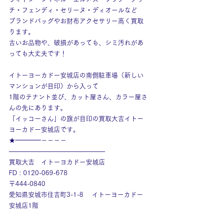
チ・フェンディ・セリーヌ・ディオールなど
ブランドバッグやお財布アクセサリー高く買取
ります。
古いお品物や、破損があっても、シミ汚れがあ
っても大丈夫です！
イトーヨーカドー安城店の南側駐車場（新しい
マンションが目印）から入って
1階のテナント並び、カット屋さん、カラー屋さ
んの先にあります。
「イッコーさん」の旗が目印の買取大吉イトー
ヨーカドー安城店です。
★━━━━－－－－
———————————————
買取大吉　イトーヨカドー安城店
FD : 0120-069-678
〒444-0840
愛知県安城市住吉町3-1-8　 イトーヨーカドー
安城店1階