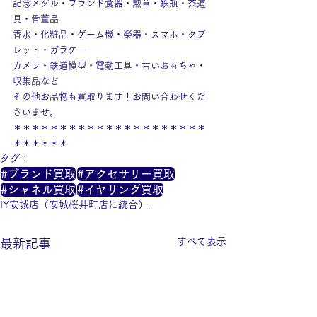
記念メダル・ブランド食器・勲章・鉄瓶・茶道
具・骨董品
香水・化粧品・ゲーム機・楽器・スマホ・タブ
レット・ガラケー
カメラ・鉄道模型・電動工具・古いおもちゃ・
収集品など
その他お品物も買取ります！お問い合わせくだ
さいませ。
＊＊＊＊＊＊＊＊＊＊＊＊＊＊＊＊＊＊＊＊＊
＊＊＊＊＊＊
タグ：
#ブランド買取
#アクセサリー買取
#シャネル買取
#イヤリング買取
IY安城店（安城桜井町店に統合）
すべて表示
最新記事