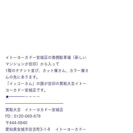
イトーヨーカドー安城店の南側駐車場（新しい
マンションが目印）から入って
1階のテナント並び、カット屋さん、カラー屋さ
んの先にあります。
「イッコーさん」の旗が目印の買取大吉イトー
ヨーカドー安城店です。
★━━━━－－－－
———————————————
買取大吉　イトーヨカドー安城店
FD : 0120-069-678
〒444-0840
愛知県安城市住吉町3-1-8　 イトーヨーカドー