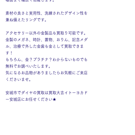
素材の良さと実用性、洗練されたデザイン性を
兼ね備えたリングです。
アクセサリー以外の金製品も買取り可能です。
金製のメガネ、時計、置物、おりん、記念メダ
ル、治療で外した金歯も金として買取できま
す！
もちろん、金？プラチナ？わからないものでも
無料でお調べいたします。
気になるお品物がありましたらお気軽にご来店
くださいませ。
安城市でダイヤの買取は買取大吉イトーヨカド
ー安城店にお任せください★