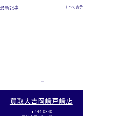
すべて表示
最新記事
買取大吉岡崎戸崎店
〒444-0840