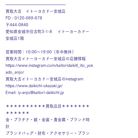
———————————————
買取大吉　イトーヨカドー安城店
FD : 0120-069-678
〒444-0840
愛知県安城市住吉町3-1-8　 イトーヨーカドー
安城店1階
営業時間：10:00～19:00（年中無休）
買取大吉イトーヨーカドー安城店の店舗情報
https://www.instagram.com/kaitoridaikiti_ito_yok
ado_anjo/
買取大吉イトーヨカドー安城店のinstagram
https://www.daikichi-okazaki.jp/
Email: 
iy-anjo@kaitori-daikichi.jp
＊＊＊＊＊＊＊＊＊＊買取品目＊＊＊＊＊＊＊
＊＊＊＊＊＊
金・プラチナ・銀・金歯・貴金属・ブランド時
計
ブランドバッグ・財布・アクセサリー・ブラン