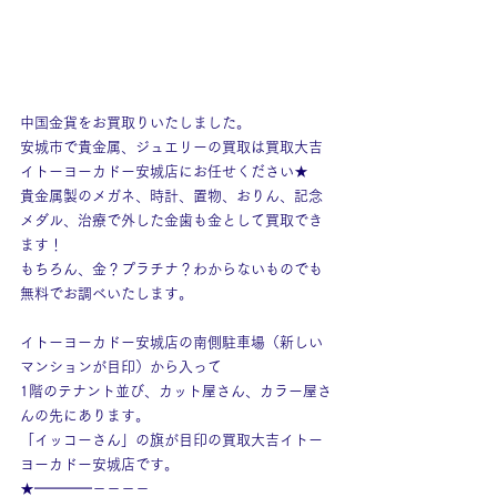
中国金貨をお買取りいたしました。
安城市で貴金属、ジュエリーの買取は買取大吉
イトーヨーカドー安城店にお任せください★
貴金属製のメガネ、時計、置物、おりん、記念
メダル、治療で外した金歯も金として買取でき
ます！
もちろん、金？プラチナ？わからないものでも
無料でお調べいたします。
イトーヨーカドー安城店の南側駐車場（新しい
マンションが目印）から入って
1階のテナント並び、カット屋さん、カラー屋さ
んの先にあります。
「イッコーさん」の旗が目印の買取大吉イトー
ヨーカドー安城店です。
★━━━━－－－－