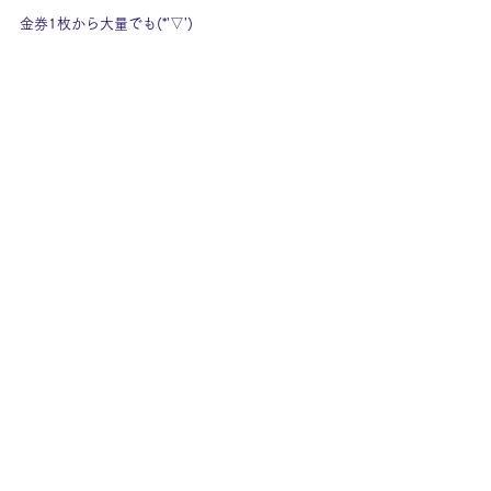
金券1枚から大量でも(*'▽')