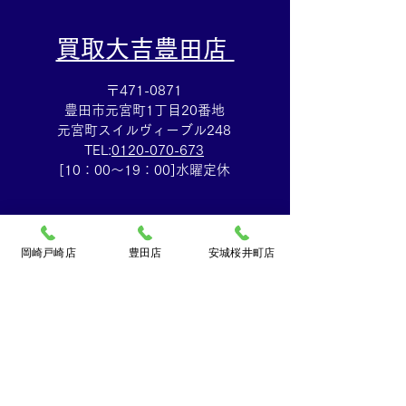
​買取大吉豊田店
〒471-0871
豊田市元宮町1丁目20番地
元宮町スイルヴィーブル248
TEL:
0120-070-673
[10：00～19：00]水曜定休
岡崎戸崎店
豊田店
安城桜井町店