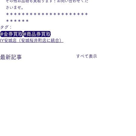
その他お品物も買取ります！お問い合わせくだ
さいませ。
＊＊＊＊＊＊＊＊＊＊＊＊＊＊＊＊＊＊＊＊＊
＊＊＊＊＊＊
タグ：
#金券買取
#商品券買取
IY安城店（安城桜井町店に統合）
すべて表示
最新記事