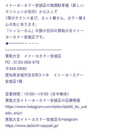
イトーヨーカドー安城店の南側駐車場（新しい
マンションが目印）から入って
1階のテナント並び、カット屋さん、カラー屋さ
んの先にあります。
「イッコーさん」の旗が目印の買取大吉イトー
ヨーカドー安城店です。
★━━━━－－－－
———————————————
買取大吉　イトーヨカドー安城店
FD : 0120-069-678
〒444-0840
愛知県安城市住吉町3-1-8　 イトーヨーカドー
安城店1階
営業時間：10:00～19:00（年中無休）
買取大吉イトーヨーカドー安城店の店舗情報
https://www.instagram.com/kaitoridaikiti_ito_yok
ado_anjo/
買取大吉イトーヨカドー安城店のinstagram
https://www.daikichi-okazaki.jp/