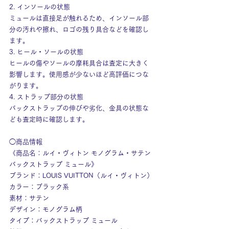
2. インソールの状態
ミュールは直接足が触れるため、インソール部
分の汚れや擦れ、ロゴの残り具合などを確認し
ます。
3. ヒール・ソールの状態
ヒールの傷やソールの摩耗具合は査定に大きく
影響します。使用感が少ないほど高評価につな
がります。
4. ストラップ部分の状態
バックストラップの伸びや劣化、金具の状態な
ども査定時に確認します。
◯商品情報
《商品名：ルイ・ヴィトン モノグラム・サテン 
バックストラップ ミュール》
ブランド：LOUIS VUITTON（ルイ・ヴィトン）
カラー：ブラック系
素材：サテン
デザイン：モノグラム柄
タイプ：バックストラップ ミュール