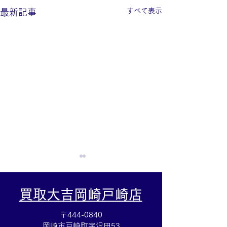
すべて表示
最新記事
買取大吉岡崎戸崎店
〒444-0840
岡崎市戸崎町字沢田53