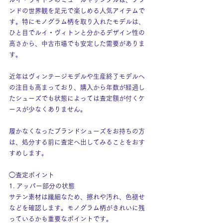
ンドの世界観を足元で楽しめる人気アイテムで
す。特にモノグラム柄を取り入れたモデルは、
ひと目でルイ・ヴィトンと分かるデザイン性の
高さから、中古市場でも安定した需要がありま
す。
近年はヴィンテージモデルや生産終了モデルへ
の注目も高まっており、購入から年数が経過し
たシューズでも状態によっては査定額が付くケ
ースが少なくありません。
履かなくなったブランドシューズをお持ちの方
は、処分する前に査定へ出してみることをおす
すめします。
◯査定ポイント
1. アッパー部分の状態
サテン素材は繊細なため、擦れや汚れ、色褪せ
などを確認します。モノグラム柄がきれいに残
っているかも重要なポイントです。