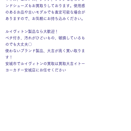
ンドシューズもお買取りしております。使用感
のあるお品や古いモデルでも査定可能な場合が
ありますので、お気軽にお持ち込みください。
ルイヴィトン製品なら大歓迎！
ベタ付き、汚れがひどいもの、破損しているも
のでも大丈夫〇
使わないブランド製品、大吉が高く買い取りま
す！
安城市でルイヴィトンの買取は買取大吉イトー
ヨーカドー安城店にお任せください