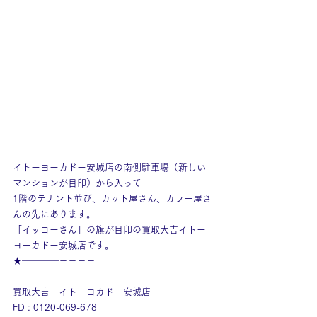
イトーヨーカドー安城店の南側駐車場（新しい
マンションが目印）から入って
1階のテナント並び、カット屋さん、カラー屋さ
んの先にあります。
「イッコーさん」の旗が目印の買取大吉イトー
ヨーカドー安城店です。
★━━━━－－－－
———————————————
買取大吉　イトーヨカドー安城店
FD : 0120-069-678