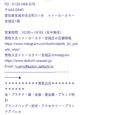
FD : 0120-069-678
〒444-0840
愛知県安城市住吉町3-1-8　 イトーヨーカドー
安城店1階
営業時間：10:00～19:00（年中無休）
買取大吉イトーヨーカドー安城店の店舗情報
https://www.instagram.com/kaitoridaikiti_ito_yok
ado_anjo/
買取大吉イトーヨカドー安城店のinstagram
https://www.daikichi-okazaki.jp/
Email: 
iy-anjo@kaitori-daikichi.jp
———————————————-－－－－
━━━━★
＊＊＊＊＊＊＊＊＊＊買取品目＊＊＊＊＊＊＊
＊＊＊＊＊＊
金・プラチナ・銀・金歯・貴金属・ブランド時
計
ブランドバッグ・財布・アクセサリー・ブラン
ドアパレル