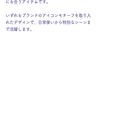
にも合うアイテムです。
いずれもブランドのアイコンモチーフを取り入
れたデザインで、日常使いから特別なシーンま
で活躍します。