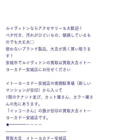
ルイヴィトンならアクセサリーも大歓迎！
ベタ付き、汚れがひどいもの、破損しているも
のでも大丈夫〇
使わないブランド製品、大吉が高く買い取りま
す！
安城市でルイヴィトンの買取は買取大吉イトー
ヨーカドー安城店にお任せください
イトーヨーカドー安城店の南側駐車場（新しい
マンションが目印）から入って
1階のテナント並び、カット屋さん、カラー屋さ
んの先にあります。
「イッコーさん」の旗が目印の買取大吉イトー
ヨーカドー安城店です。
★━━━━－－－－
———————————————
買取大吉　イトーヨカドー安城店