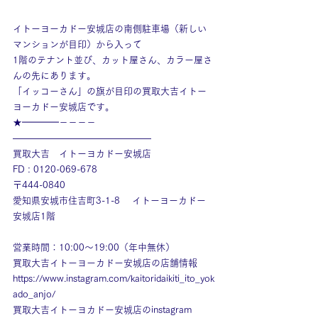
イトーヨーカドー安城店の南側駐車場（新しい
マンションが目印）から入って
1階のテナント並び、カット屋さん、カラー屋さ
んの先にあります。
「イッコーさん」の旗が目印の買取大吉イトー
ヨーカドー安城店です。
★━━━━－－－－
———————————————
買取大吉　イトーヨカドー安城店
FD : 0120-069-678
〒444-0840
愛知県安城市住吉町3-1-8　 イトーヨーカドー
安城店1階
営業時間：10:00～19:00（年中無休）
買取大吉イトーヨーカドー安城店の店舗情報
https://www.instagram.com/kaitoridaikiti_ito_yok
ado_anjo/
買取大吉イトーヨカドー安城店のinstagram