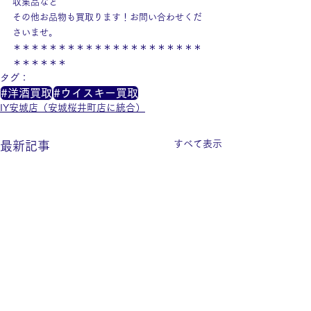
収集品など
その他お品物も買取ります！お問い合わせくだ
さいませ。
＊＊＊＊＊＊＊＊＊＊＊＊＊＊＊＊＊＊＊＊＊
＊＊＊＊＊＊
タグ：
#洋酒買取
#ウイスキー買取
IY安城店（安城桜井町店に統合）
すべて表示
最新記事