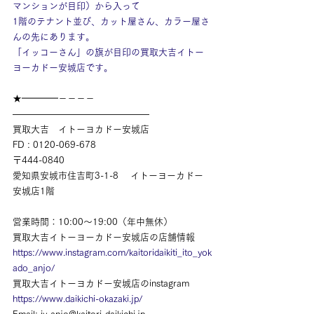
マンションが目印）から入って
1階のテナント並び、カット屋さん、カラー屋さ
んの先にあります。
「イッコーさん」の旗が目印の買取大吉イトー
ヨーカドー安城店です。
★━━━━－－－－
———————————————
買取大吉　イトーヨカドー安城店
FD : 0120-069-678
〒444-0840
愛知県安城市住吉町3-1-8　 イトーヨーカドー
安城店1階
営業時間：10:00～19:00（年中無休）
買取大吉イトーヨーカドー安城店の店舗情報
https://www.instagram.com/kaitoridaikiti_ito_yok
ado_anjo/
買取大吉イトーヨカドー安城店のinstagram
https://www.daikichi-okazaki.jp/