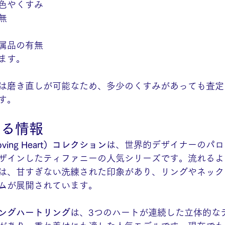
色やくすみ
無
属品の有無
ます。
は磨き直しが可能なため、多少のくすみがあっても査定
す。
する情報
ing Heart）コレクション
は、世界的デザイナーのパロ
ザインしたティファニーの人気シリーズです。流れるよ
は、甘すぎない洗練された印象があり、リングやネック
ムが展開されています。
ングハートリング
は、3つのハートが連続した立体的な