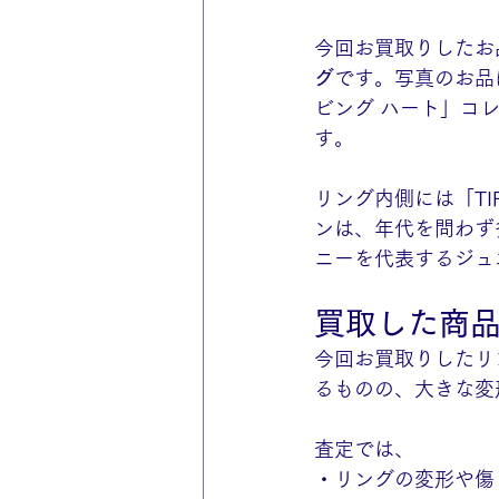
今回お買取りしたお
グ
です。写真のお品
ビング ハート」コ
す。
リング内側には「TI
ンは、年代を問わず
ニーを代表するジュ
買取した商
今回お買取りしたリ
るものの、大きな変
査定では、
・リングの変形や傷