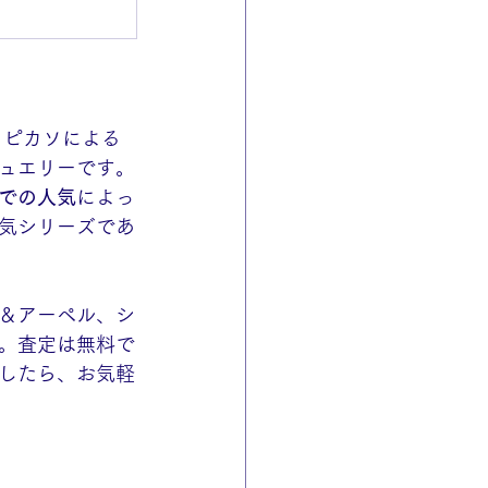
・ピカソによる
ュエリーです。
での人気
によっ
気シリーズであ
＆アーペル、シ
。査定は無料で
したら、お気軽