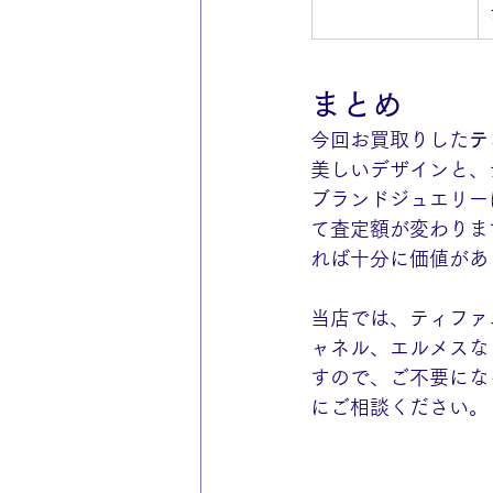
まとめ
今回お買取りした
テ
美しいデザインと、
ブランドジュエリー
て査定額が変わりま
れば十分に価値があ
当店では、ティファ
ャネル、エルメスな
すので、ご不要にな
にご相談ください。