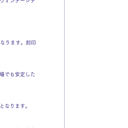
ヴィンテージテ
異なります。刻印
場でも安定した
となります。