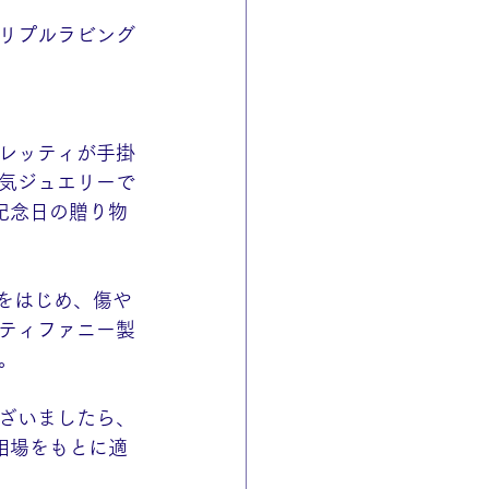
リプルラビング
レッティが手掛
気ジュエリーで
記念日の贈り物
をはじめ、傷や
ティファニー製
。
ざいましたら、
相場をもとに適