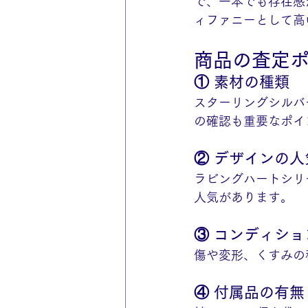
で、一本でも存在感
ィファニーとして高
商品の査定
① 素材の種類
スターリングシルバ
の確認も重要なポイ
② デザインの人
ラビングハートシリ
人気があります。
③ コンディショ
傷や変形、くすみの
④ 付属品の有無