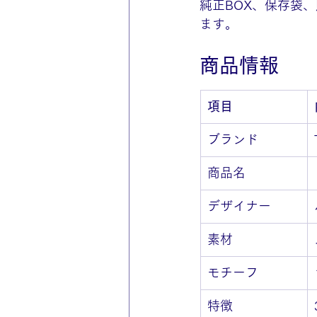
純正BOX、保存袋
ます。
商品情報
項目
ブランド
商品名
デザイナー
素材
モチーフ
特徴