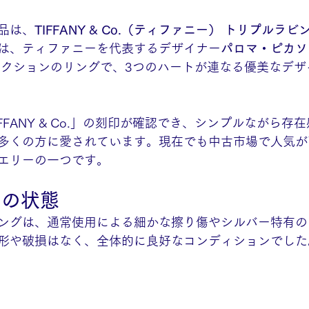
品は、
TIFFANY & Co.（ティファニー） トリプルラ
は、ティファニーを代表するデザイナー
パロマ・ピカソ
レクションのリングで、3つのハートが連なる優美なデザ
FFANY & Co.」の刻印が確認でき、シンプルながら存
多くの方に愛されています。現在でも中古市場で人気が
エリーの一つです。
品の状態
ングは、通常使用による細かな擦り傷やシルバー特有の
形や破損はなく、全体的に良好なコンディションでした