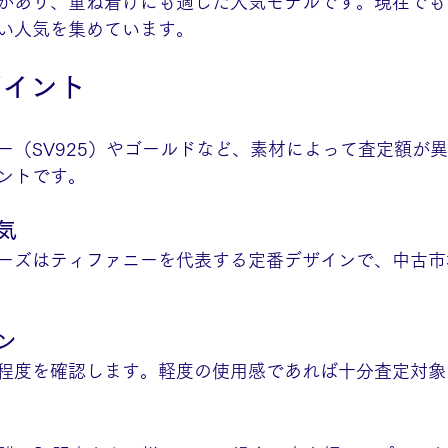
があり、重ね着けにも適した人気モデルです。現在でも
い人気を集めています。
ポイント
ー（SV925）やゴールドなど、素材によって査定額が
ントです。
気
ーズはティファニーを代表する定番デザインで、中古市
ン
程度を確認します。軽度の使用感であれば十分査定対象