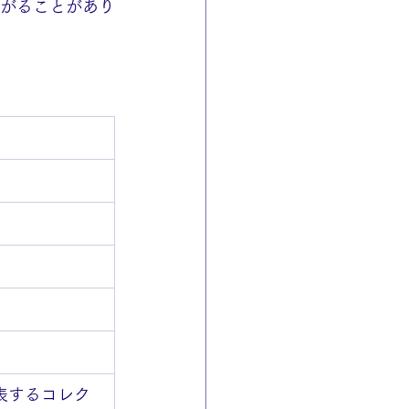
ながることがあり
表するコレク