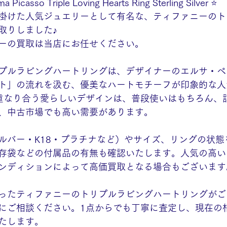
ma Picasso Triple Loving Hearts Ring Sterling Silver ⭐️
掛けた人気ジュエリーとして有名な、ティファニーのト
取りしました♪
ーの買取は当店にお任せください。
プルラビングハートリングは、デザイナーのエルサ・ペ
ト」の流れを汲む、優美なハートモチーフが印象的な人
重なり合う愛らしいデザインは、普段使いはもちろん、
、中古市場でも高い需要があります。
ルバー・K18・プラチナなど）やサイズ、リングの状態
存袋などの付属品の有無も確認いたします。人気の高い
ンディションによって高価買取となる場合もございます
ったティファニーのトリプルラビングハートリングがご
にご相談ください。1点からでも丁寧に査定し、現在の
たします。