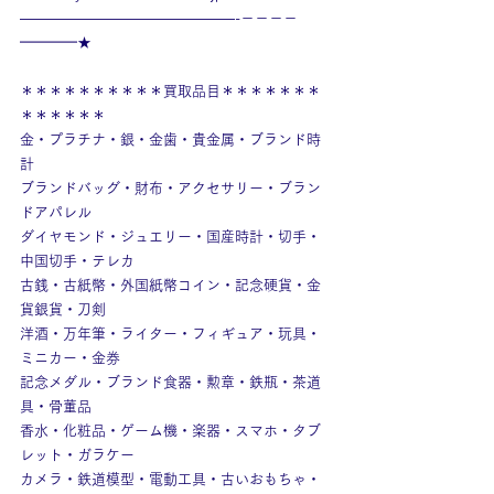
———————————————-－－－－
━━━━★
＊＊＊＊＊＊＊＊＊＊買取品目＊＊＊＊＊＊＊
＊＊＊＊＊＊
金・プラチナ・銀・金歯・貴金属・ブランド時
計
ブランドバッグ・財布・アクセサリー・ブラン
ドアパレル
ダイヤモンド・ジュエリー・国産時計・切手・
中国切手・テレカ
古銭・古紙幣・外国紙幣コイン・記念硬貨・金
貨銀貨・刀剣
洋酒・万年筆・ライター・フィギュア・玩具・
ミニカー・金券
記念メダル・ブランド食器・勲章・鉄瓶・茶道
具・骨董品
香水・化粧品・ゲーム機・楽器・スマホ・タブ
レット・ガラケー
カメラ・鉄道模型・電動工具・古いおもちゃ・