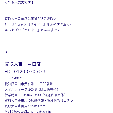
っても大丈夫です！
買取大吉豊田店は国道248号線沿い、
100円ショップ『ダイソー』さんのすぐ近く♪
からあげの『からやま』さんの隣です。
★━━━━－－－－
———————————————
買取大吉　豊田店
FD : 0120-070-673
〒471-0871
愛知県豊田市元宮町1丁目20番地
スイルヴィーブル248（駐車場完備）
営業時間：10:00~19:00（毎週水曜定休）
買取大吉豊田店の店舗情報・買取情報はコチラ
買取大吉豊田店のinstagram
Mail：toyota@kaitori-daikichi.jp