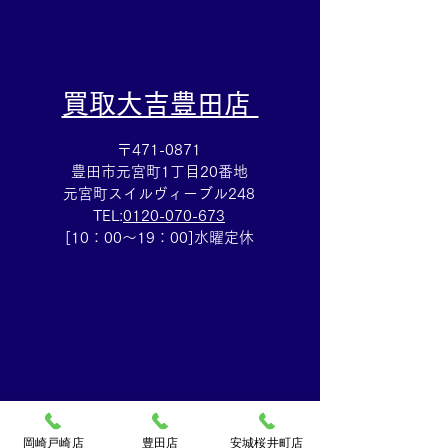
​買取大吉豊田店
〒471-0871
豊田市元宮町1丁目20番地
元宮町スイルヴィーブル248
TEL:
0120-070-673
[10：00～19：00]水曜定休
岡崎戸崎店
豊田店
安城桜井町店