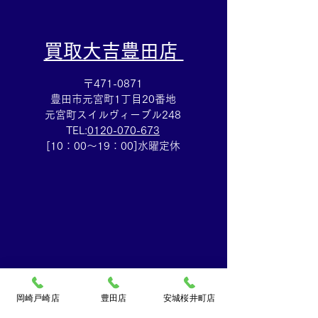
​買取大吉豊田店
〒471-0871
豊田市元宮町1丁目20番地
元宮町スイルヴィーブル248
TEL:
0120-070-673
[10：00～19：00]水曜定休
岡崎戸崎店
豊田店
安城桜井町店