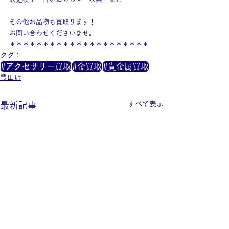
その他お品物も買取ります！
お問い合わせくださいませ。
＊＊＊＊＊＊＊＊＊＊＊＊＊＊＊＊＊＊＊＊＊
タグ：
#アクセサリー買取
#金買取
#貴金属買取
豊田店
すべて表示
最新記事