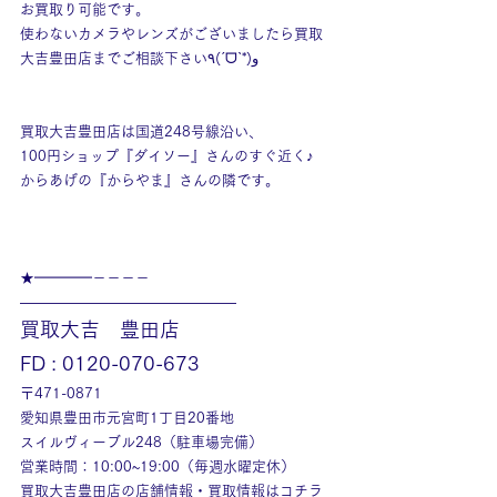
お買取り可能です。
使わないカメラやレンズがございましたら買取
大吉豊田店までご相談下さい٩(ˊᗜˋ*)و
買取大吉豊田店は国道248号線沿い、
100円ショップ『ダイソー』さんのすぐ近く♪
からあげの『からやま』さんの隣です。
★━━━━－－－－
———————————————
買取大吉　豊田店
FD : 0120-070-673
〒471-0871
愛知県豊田市元宮町1丁目20番地
スイルヴィーブル248（駐車場完備）
営業時間：10:00~19:00（毎週水曜定休）
買取大吉豊田店の店舗情報・買取情報はコチラ