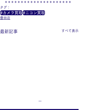
＊＊＊＊＊＊＊＊＊＊＊＊＊＊＊＊＊＊＊＊＊
タグ：
#カメラ買取
#ニコン買取
豊田店
すべて表示
最新記事