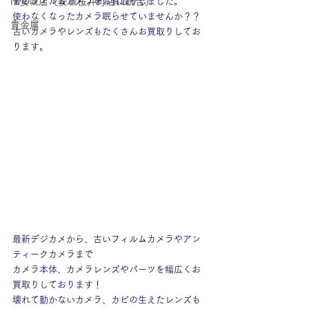
IY安城店（安城桜井町店に統合）
昔のフィルムカメラをお買取りしました。
使わなくなったカメラ眠らせていませんか？？
貴金属
古いカメラやレンズもたくさんお買取りしてお
ります。
最新デジカメから、古いフィルムカメラやアン
ティークカメラまで
カメラ本体、カメラレンズやパーツを幅広くお
買取りしております！
壊れて動かないカメラ、カビの生えたレンズも