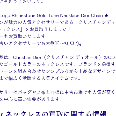
き有難うございます。
 Logo Rhinestone Gold Tone Necklace Dior Chain ★
ンが魅力の人気アクセサリーである「クリスチャンディ
 ネックレス」をお買取りしました！
ーもお買取いたします！
何十年も前に買った古いアクセサリーでも大歓迎～٩(ˊᗜˋ*)و
、Christian Dior（クリスチャン ディオール）の
たゴールドカラーのネックレスです。ブランドを象徴す
トーンを組み合わせたシンプルながら上品なデザインで
まで幅広く活躍する人気アイテムです。
サリーはバッグや財布と同様に中古市場でも人気が高く
を中心に高い需要があります。
n Dior ネックレスの買取に関する情報