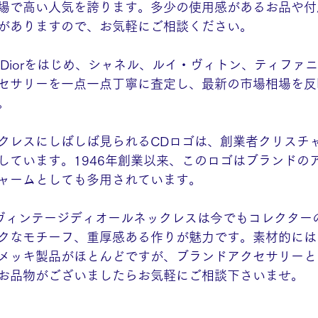
場で高い人気を誇ります。多少の使用感があるお品や付
がありますので、お気軽にご相談ください。
tian Diorをはじめ、シャネル、ルイ・ヴィトン、ティフ
セサリーを一点一点丁寧に査定し、最新の市場相場を反
。
クレスにしばしば見られるCDロゴは、創業者クリスチ
しています。1946年創業以来、このロゴはブランドの
ャームとしても多用されています。
代のヴィンテージディオールネックレスは今でもコレクター
クなモチーフ、重厚感ある作りが魅力です。素材的には
メッキ製品がほとんどですが、ブランドアクセサリーと
お品物がございましたらお気軽にご相談下さいませ。