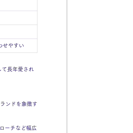
わせやすい
して長年愛され
、ブランドを象徴す
ローチなど幅広