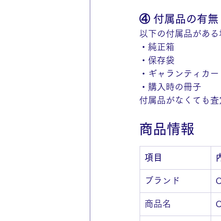
④ 付属品の有無
以下の付属品がある
・純正箱
・保存袋
・ギャランティカー
・購入時の冊子
付属品がなくても査
商品情報
項目
ブランド
商品名