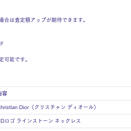
場合は査定額アップが期待できます。
ド
定可能です。
内容
Christian Dior（クリスチャン ディオール）
CDロゴ ラインストーン ネックレス