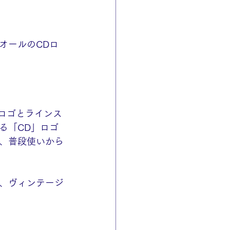
オールのCDロ
CDロゴとラインス
る「CD」ロゴ
、普段使いから
、ヴィンテージ