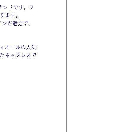
ブランドです。フ
ります。
インが魅力で、
ィオールの人気
たネックレスで