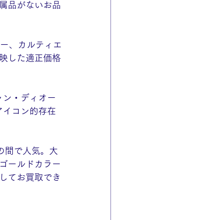
属品がないお品
ァニー、カルティエ
映した適正価格
ャン・ディオー
アイコン的存在
の間で人気。大
ゴールドカラー
してお買取でき