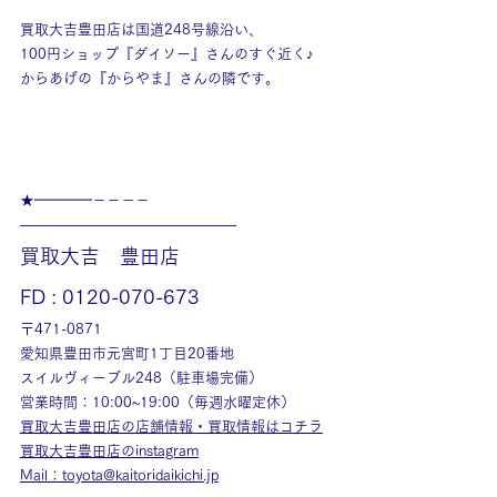
買取大吉豊田店は国道248号線沿い、
100円ショップ『ダイソー』さんのすぐ近く♪
からあげの『からやま』さんの隣です。
★━━━━－－－－
———————————————
買取大吉　豊田店
FD : 0120-070-673
〒471-0871
愛知県豊田市元宮町1丁目20番地
スイルヴィーブル248（駐車場完備）
営業時間：10:00~19:00（毎週水曜定休）
買取大吉豊田店の店舗情報・買取情報はコチラ
買取大吉豊田店のinstagram
Mail：toyota@kaitoridaikichi.jp