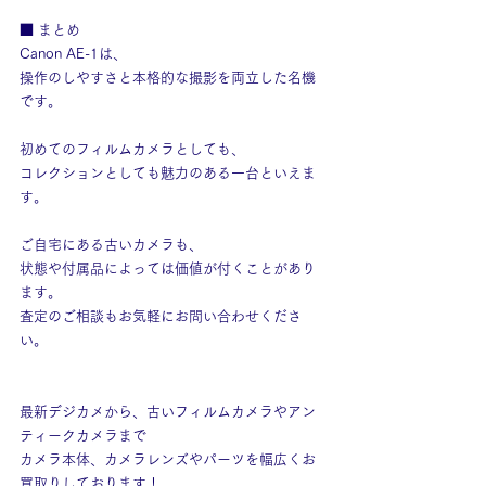
■ まとめ
Canon AE-1は、
操作のしやすさと本格的な撮影を両立した名機
です。
初めてのフィルムカメラとしても、
コレクションとしても魅力のある一台といえま
す。
ご自宅にある古いカメラも、
状態や付属品によっては価値が付くことがあり
ます。
査定のご相談もお気軽にお問い合わせくださ
い。
最新デジカメから、古いフィルムカメラやアン
ティークカメラまで
カメラ本体、カメラレンズやパーツを幅広くお
買取りしております！