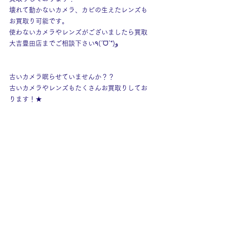
壊れて動かないカメラ、カビの生えたレンズも
お買取り可能です。
使わないカメラやレンズがございましたら買取
大吉豊田店までご相談下さい٩(ˊᗜˋ*)و
古いカメラ眠らせていませんか？？
古いカメラやレンズもたくさんお買取りしてお
ります！★