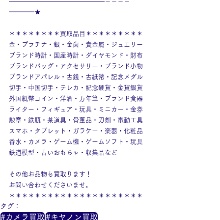
———————————————－－－－
━━━━★
＊＊＊＊＊＊＊＊買取品目＊＊＊＊＊＊＊＊＊
金・プラチナ・銀・金歯・貴金属・ジュエリー
ブランド時計・国産時計・ダイヤモンド・財布
ブランドバッグ・アクセサリー・ブランド小物
ブランドアパレル・古銭・古紙幣・記念メダル
切手・中国切手・テレカ・記念硬貨・金貨銀貨
外国紙幣コイン・洋酒・万年筆・ブランド食器
ライター・フィギュア・玩具・ミニカー・金券
勲章・鉄瓶・茶道具・骨董品・刀剣・電動工具
スマホ・タブレット・ガラケー・楽器・化粧品
香水・カメラ・ゲーム機・ゲームソフト・玩具
鉄道模型・古いおもちゃ・収集品など
その他お品物も買取ります！
お問い合わせくださいませ。
＊＊＊＊＊＊＊＊＊＊＊＊＊＊＊＊＊＊＊＊＊
タグ：
#カメラ買取
#キヤノン買取