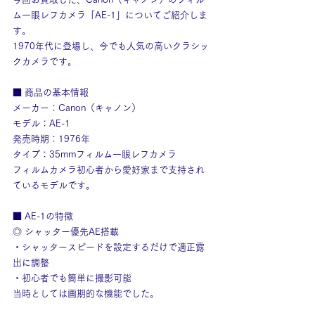
ム一眼レフカメラ「AE-1」についてご紹介しま
す。
1970年代に登場し、今でも人気の高いクラシッ
クカメラです。
■ 商品の基本情報
メーカー：Canon（キャノン）
モデル：AE-1
発売時期：1976年
タイプ：35mmフィルム一眼レフカメラ
フィルムカメラ初心者から愛好家まで支持され
ているモデルです。
■ AE-1の特徴
◎ シャッター優先AE搭載
・シャッタースピードを設定するだけで適正露
出に調整
・初心者でも簡単に撮影可能
当時としては画期的な機能でした。