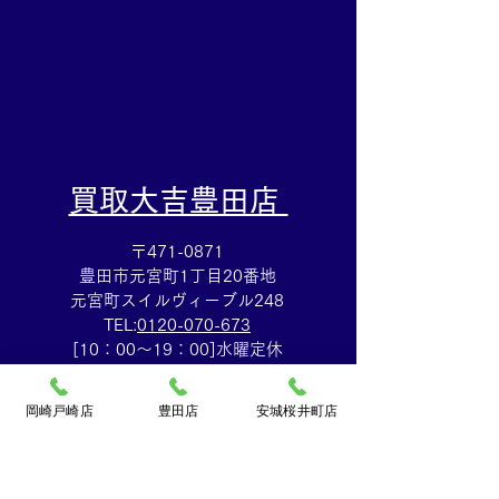
​買取大吉豊田店
〒471-0871
豊田市元宮町1丁目20番地
元宮町スイルヴィーブル248
TEL:
0120-070-673
[10：00～19：00]水曜定休
岡崎戸崎店
豊田店
安城桜井町店