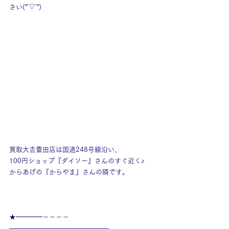
さい(*'▽'*) 
買取大吉豊田店は国道248号線沿い、
100円ショップ『ダイソー』さんのすぐ近く♪
からあげの『からやま』さんの隣です。
★━━━━－－－－
———————————————