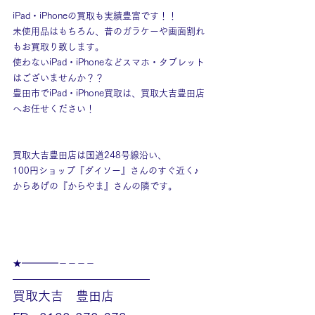
iPad・iPhoneの買取も実績豊富です！！
未使用品はもちろん、昔のガラケーや画面割れ
もお買取り致します。
使わないiPad・iPhoneなどスマホ・タブレット
はございませんか？？
豊田市でiPad・iPhone買取は、買取大吉豊田店
へお任せください！
買取大吉豊田店は国道248号線沿い、
100円ショップ『ダイソー』さんのすぐ近く♪
からあげの『からやま』さんの隣です。
★━━━━－－－－
———————————————
買取大吉　豊田店