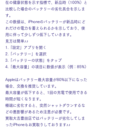
在の健康状態を示す指標で、新品時（100%）と
比較した場合のバッテリーの劣化具合を示しま
す。
この数値は、iPhoneのバッテリーが新品時にど
れだけの電力を蓄えられるかを示しており、使
用に伴って少しずつ低下していきます。
見方は簡単♪♪
1.「設定」アプリを開く
2.「バッテリー」を選択
3.「バッテリーの状態」をタップ
4.「最大容量」の項目に数値が表示（例：85%）
Appleはバッテリー最大容量が80%以下になった
場合、交換を推奨しています。
最大容量が低下すると、1回の充電で使用できる
時間が短くなります。
極端に劣化すると、突然シャットダウンするな
どの悪影響があるため注意が必要です。
買取大吉豊田店ではバッテリーが劣化してしま
ったiPhoneもお買取りしております♪♪