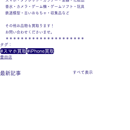
スマホ・タブレット・ガラケー・楽器・化粧品
香水・カメラ・ゲーム機・ゲームソフト・玩具
鉄道模型・古いおもちゃ・収集品など
その他お品物も買取ります！
お問い合わせくださいませ。
＊＊＊＊＊＊＊＊＊＊＊＊＊＊＊＊＊＊＊＊＊
タグ：
#スマホ買取
#iPhone買取
豊田店
すべて表示
最新記事