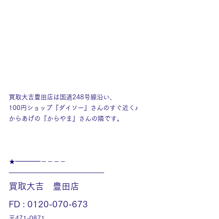
買取大吉豊田店は国道248号線沿い、
100円ショップ『ダイソー』さんのすぐ近く♪
からあげの『からやま』さんの隣です。
★━━━━－－－－
———————————————
買取大吉　豊田店
FD : 0120-070-673
〒471-0871