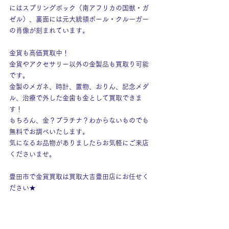
にはスプリングボック（南アフリカの国獣・ガ
ゼル）、裏面には元大統領ポール・クルーガー
の肖像が刻まれています。
金貨も高価買取中！
金貨やアクセサリー以外の金製品も買取り可能
です。
金製のメガネ、時計、置物、おりん、記念メダ
ル、治療で外した金歯も金として買取できま
す！
もちろん、金？プラチナ？わからないものでも
無料でお調べいたします。
気になるお品物がありましたらお気軽にご来店
くださいませ。
豊田市で金貨買取は買取大吉豊田店にお任せく
ださい★