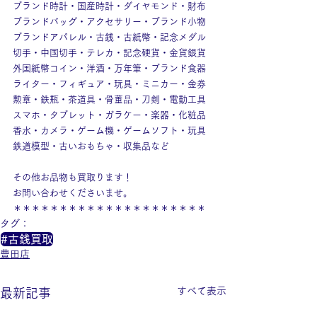
ブランド時計・国産時計・ダイヤモンド・財布
ブランドバッグ・アクセサリー・ブランド小物
ブランドアパレル・古銭・古紙幣・記念メダル
切手・中国切手・テレカ・記念硬貨・金貨銀貨
外国紙幣コイン・洋酒・万年筆・ブランド食器
ライター・フィギュア・玩具・ミニカー・金券
勲章・鉄瓶・茶道具・骨董品・刀剣・電動工具
スマホ・タブレット・ガラケー・楽器・化粧品
香水・カメラ・ゲーム機・ゲームソフト・玩具
鉄道模型・古いおもちゃ・収集品など
その他お品物も買取ります！
お問い合わせくださいませ。
＊＊＊＊＊＊＊＊＊＊＊＊＊＊＊＊＊＊＊＊＊
タグ：
#古銭買取
豊田店
すべて表示
最新記事