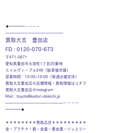
★━━━━－－－－
———————————————
買取大吉　豊田店
FD : 0120-070-673
〒471-0871
愛知県豊田市元宮町1丁目20番地
スイルヴィーブル248（駐車場完備）
営業時間：10:00~19:00（毎週水曜定休）
買取大吉豊田店の店舗情報・買取情報はコチラ
買取大吉豊田店のinstagram
Mail：toyota@kaitori-daikichi.jp
———————————————－－－－
━━━━★
＊＊＊＊＊＊＊＊買取品目＊＊＊＊＊＊＊＊＊
金・プラチナ・銀・金歯・貴金属・ジュエリー