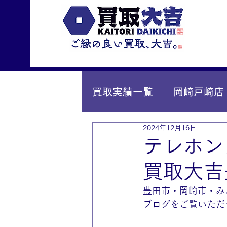
買取実績一覧
岡崎戸崎店
2024年12月16日
IY安城店（安城桜井町店
テレホン
買取大吉
豊田市・岡崎市・み
ブログをご覧いただ