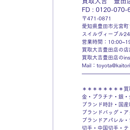
買取大吉　豊田
FD : 0120-070-
〒471-0871
愛知県豊田市元宮町
スイルヴィーブル2
営業時間：10:00~
買取大吉豊田店の店
買取大吉豊田店のinst
Mail：toyota@kaitori-
—————————
＊＊＊＊＊＊＊＊買
金・プラチナ・銀・
ブランド時計・国産
ブランドバッグ・ア
ブランドアパレル・
切手・中国切手・テ