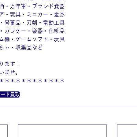
酒・万年筆・ブランド食器
ア・玩具・ミニカー・金券
・骨董品・刀剣・電動工具
・ガラケー・楽器・化粧品
ム機・ゲームソフト・玩具
ちゃ・収集品など
ります！
いませ。
＊＊＊＊＊＊＊＊＊＊＊＊
カード買取