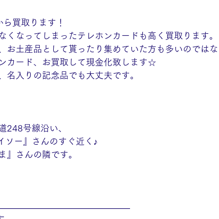
から買取ります！
なくなってしまったテレホンカードも高く買取ります。
、お土産品として貰ったり集めていた方も多いのではな
ンカード、お買取して現金化致します☆
、名入りの記念品でも大丈夫です。
道248号線沿い、
ダイソー』さんのすぐ近く♪
ま』さんの隣です。
———————————————