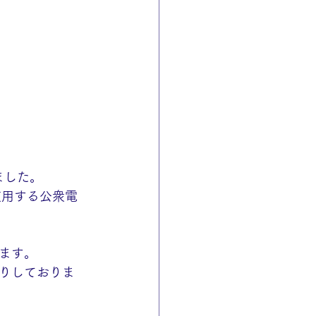
ました。
使用する公衆電
ます。
りしておりま