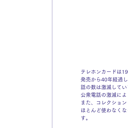
テレホンカードは1
発売から40年経過
話の数は激減してい
公衆電話の激減によ
また、コレクション
ほとんど使わなくな
す。