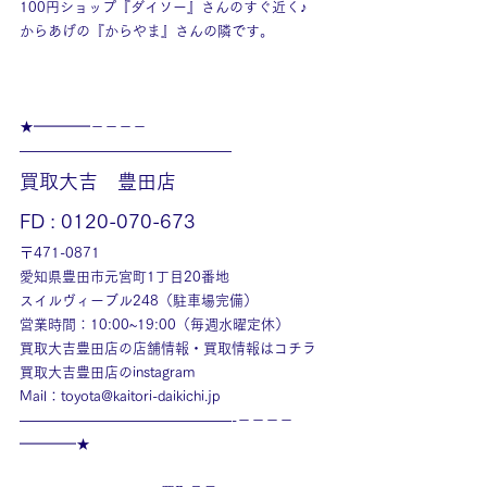
100円ショップ『ダイソー』さんのすぐ近く♪
からあげの『からやま』さんの隣です。
★━━━━－－－－
———————————————
買取大吉　豊田店
FD : 0120-070-673
〒471-0871
愛知県豊田市元宮町1丁目20番地
スイルヴィーブル248（駐車場完備）
営業時間：10:00~19:00（毎週水曜定休）
買取大吉豊田店の店舗情報・買取情報はコチラ
買取大吉豊田店のinstagram
Mail：toyota@kaitori-daikichi.jp
———————————————-－－－－
━━━━★