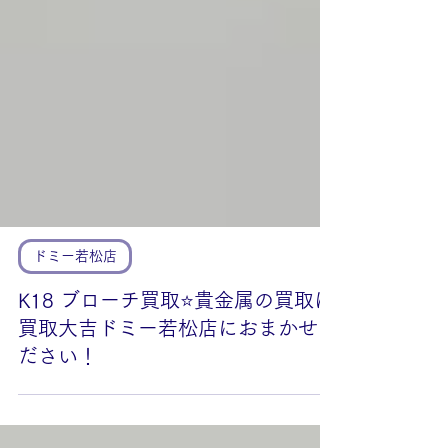
ドミー若松店
K18 ブローチ買取⭐️貴金属の買取は
買取大吉ドミー若松店におまかせく