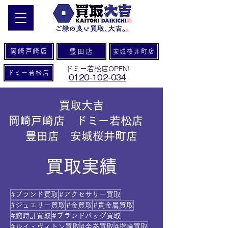
岡崎戸崎店
豊田店
安城桜井町店
ドミー若松店OPEN!
ドミー若松店
0120-102-034
買取大吉
岡崎戸崎店 ドミー若松店
豊田店 安城桜井町店
買取実績
#ブランド買取
#アクセサリー買取
#ジュエリー買取
#金買取
#貴金属買取
#腕時計買取
#ブランドバッグ買取
#ルイ・ヴィトン買取
#金券買取
#指輪買取