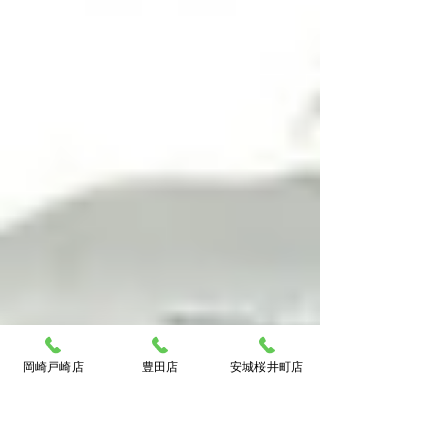
岡崎戸崎店
豊田店
安城桜井町店