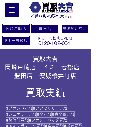
岡崎戸崎店
豊田店
安城桜井町店
ドミー若松店OPEN!
ドミー若松店
0120-102-034
買取大吉
岡崎戸崎店 ドミー若松店
豊田店 安城桜井町店
買取実績
#ブランド買取
#アクセサリー買取
#ジュエリー買取
#金買取
#貴金属買取
#腕時計買取
#ブランドバッグ買取
#ルイ・ヴィトン買取
#金券買取
#指輪買取