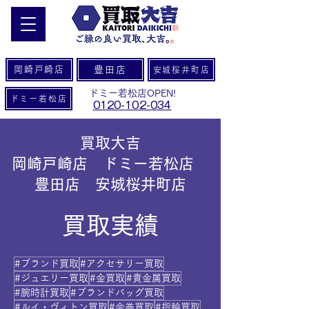
岡崎戸崎店
豊田店
安城桜井町店
ドミー若松店OPEN!
ドミー若松店
0120-102-034
買取大吉
岡崎戸崎店 ドミー若松店
豊田店 安城桜井町店
買取実績
#ブランド買取
#アクセサリー買取
#ジュエリー買取
#金買取
#貴金属買取
#腕時計買取
#ブランドバッグ買取
#ルイ・ヴィトン買取
#金券買取
#指輪買取