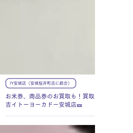
IY安城店（安城桜井町店に統合）
お米券、商品券のお買取も！買取大