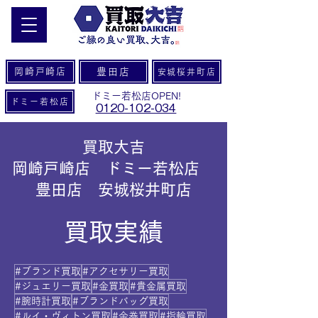
岡崎戸崎店
豊田店
安城桜井町店
ドミー若松店OPEN!
ドミー若松店
0120-102-034
買取大吉
岡崎戸崎店 ドミー若松店
豊田店 安城桜井町店
買取実績
#ブランド買取
#アクセサリー買取
#ジュエリー買取
#金買取
#貴金属買取
#腕時計買取
#ブランドバッグ買取
#ルイ・ヴィトン買取
#金券買取
#指輪買取