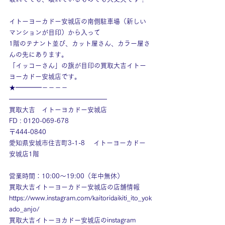
イトーヨーカドー安城店の南側駐車場（新しい
マンションが目印）から入って
1階のテナント並び、カット屋さん、カラー屋さ
んの先にあります。
「イッコーさん」の旗が目印の買取大吉イトー
ヨーカドー安城店です。
★━━━━－－－－
———————————————
買取大吉　イトーヨカドー安城店
FD : 0120-069-678
〒444-0840
愛知県安城市住吉町3-1-8　 イトーヨーカドー
安城店1階
営業時間：10:00～19:00（年中無休）
買取大吉イトーヨーカドー安城店の店舗情報
https://www.instagram.com/kaitoridaikiti_ito_yok
ado_anjo/
買取大吉イトーヨカドー安城店のinstagram