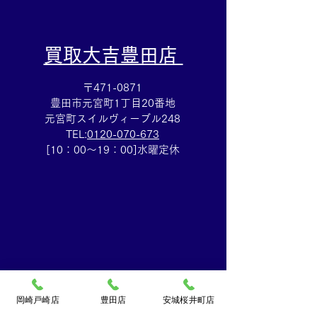
​買取大吉豊田店
〒471-0871
豊田市元宮町1丁目20番地
元宮町スイルヴィーブル248
TEL:
0120-070-673
[10：00～19：00]水曜定休
岡崎戸崎店
豊田店
安城桜井町店