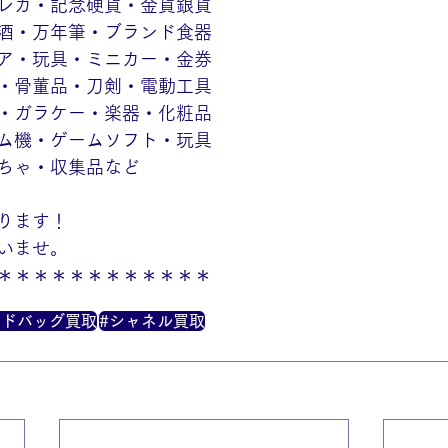
レカ・記念硬貨・金貨銀貨
酒・万年筆・ブランド食器
ア・玩具・ミニカー・金券
・骨董品・刀剣・電動工具
・ガラケー・楽器・化粧品
ム機・ゲームソフト・玩具
ちゃ・収集品など
ります！
いませ。
＊＊＊＊＊＊＊＊＊＊＊＊
ンドバッグ買取
#シャネル買取