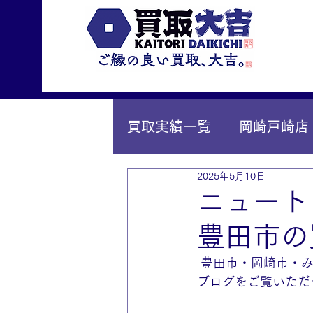
買取実績一覧
岡崎戸崎店
2025年5月10日
IY安城店（安城桜井町店
ニュート
豊田市の
 豊田市・岡崎市・
ブログをご覧いただ