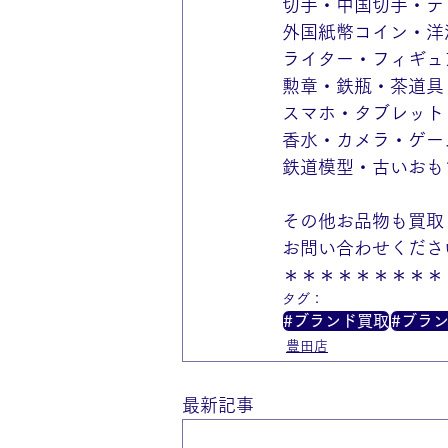
切手・中国切手・テ
外国紙幣コイン・洋
ライター・フィギュ
勲章・鉄瓶・茶道具
スマホ・タブレット
香水・カメラ・ゲー
鉄道模型・古いおも
その他お品物も買取
お問い合わせくださ
＊＊＊＊＊＊＊＊＊
タグ：
#ブランド買取
#ブラ
豊田店
最新記事