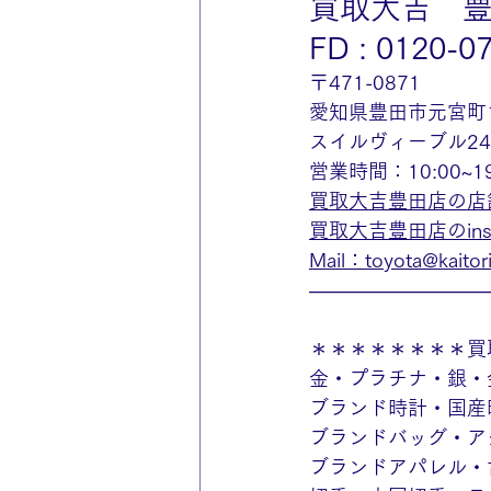
買取大吉　
FD : 0120-0
〒471-0871
愛知県豊田市元宮町
スイルヴィーブル2
営業時間：10:00~
買取大吉豊田店の店
買取大吉豊田店のinst
Mail：toyota@kaitorid
—————————
＊＊＊＊＊＊＊＊買
金・プラチナ・銀・
ブランド時計・国産
ブランドバッグ・ア
ブランドアパレル・